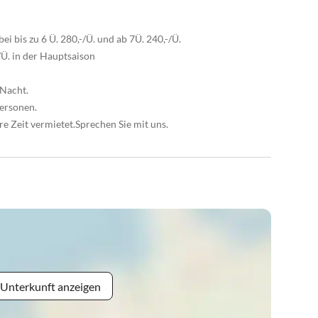
bei bis zu 6 Ü. 280,-/Ü. und ab 7Ü. 240,-/Ü.
/Ü. in der Hauptsaison
/Nacht.
Personen.
e Zeit vermietet.Sprechen Sie mit uns.
 Unterkunft anzeigen