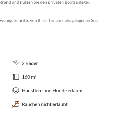
Strand und nutzen Sie den privaten Bootsanleger.
wenige Schritte von Ihrer Tür am nahegelegenen See.
2 Bäder
160 m²
Haustiere und Hunde erlaubt
Rauchen nicht erlaubt