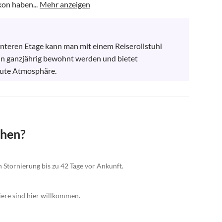
on haben...
Mehr anzeigen
unteren Etage kann man mit einem Reiserollstuhl 
nn ganzjährig bewohnt werden und bietet 
gute Atmosphäre.
chen?
n Stornierung bis zu 42 Tage vor Ankunft.
iere sind hier willkommen.