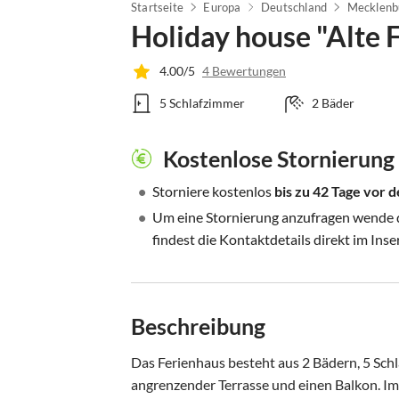
Startseite
Europa
Deutschland
Mecklenb
Holiday house "Alte F
4.00/5
4 Bewertungen
5 Schlafzimmer
2 Bäder
Kostenlose Stornierung
•
Storniere kostenlos
bis zu 42 Tage vor
•
Um eine Stornierung anzufragen wende di
findest die Kontaktdetails direkt im Inse
Beschreibung
Das Ferienhaus besteht aus 2 Bädern, 5 Sc
angrenzender Terrasse und einen Balkon. Im