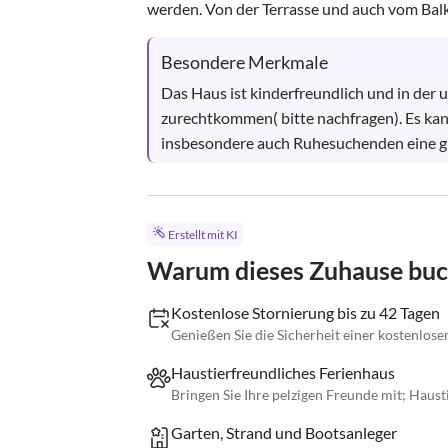
werden. Von der Terrasse und auch vom Balk
Besondere Merkmale
Das Haus ist kinderfreundlich und in der 
zurechtkommen( bitte nachfragen). Es ka
insbesondere auch Ruhesuchenden eine 
Erstellt mit KI
Warum dieses Zuhause bu
Kostenlose Stornierung bis zu 42 Tagen
Genießen Sie die Sicherheit einer kostenlose
Haustierfreundliches Ferienhaus
Bringen Sie Ihre pelzigen Freunde mit; Haust
Garten, Strand und Bootsanleger