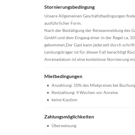
Stornierungsbedingung
Unsere Allgemeinen Geschäfstbedingungen finden
ausführlicher Form.
Nach der Bestätigung der Reiseanmeldung des G
GmbH und dem Eingang einer in der Regel ca. 10%
gekommen.Der Gast kann jederzeit durch schrift
Leistungsträger ist für diesen Fall berechtigt R
Anreisedatum ist eine kostenlose Stornierung mö
Mietbedingungen
•
Anzahlung: 10% des Mietpreises bei Buchun
•
Restzahlung: 4 Wochen vor Anreise
•
keine Kaution
Zahlungsmöglichkeiten
•
Überweisung