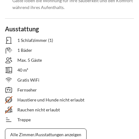
Gäste loben die Wohnung für ihre Sauberkeit und den Komfort
während ihres Aufenthalts.
Ausstattung
1 Schlafzimmer (1)
1 Bäder
Max. 5 Gäste
40 m²
Gratis WiFi
Fernseher
Haustiere und Hunde nicht erlaubt
Rauchen nicht erlaubt
Treppe
Alle Zimmer/Ausstattungen anzeigen