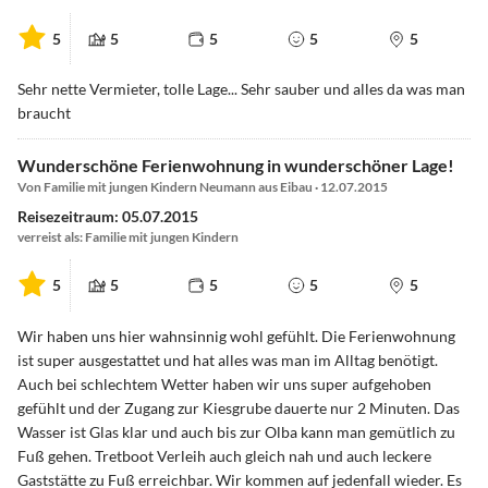
5
5
5
5
5
Sehr nette Vermieter, tolle Lage... Sehr sauber und alles da was man
braucht
Wunderschöne Ferienwohnung in wunderschöner Lage!
Von Familie mit jungen Kindern Neumann aus Eibau · 12.07.2015
Reisezeitraum: 05.07.2015
verreist als: Familie mit jungen Kindern
5
5
5
5
5
Wir haben uns hier wahnsinnig wohl gefühlt. Die Ferienwohnung
ist super ausgestattet und hat alles was man im Alltag benötigt.
Auch bei schlechtem Wetter haben wir uns super aufgehoben
gefühlt und der Zugang zur Kiesgrube dauerte nur 2 Minuten. Das
Wasser ist Glas klar und auch bis zur Olba kann man gemütlich zu
Fuß gehen. Tretboot Verleih auch gleich nah und auch leckere
Gaststätte zu Fuß erreichbar. Wir kommen auf jedenfall wieder. Es