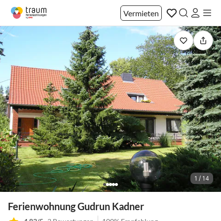
Vermieten
1 / 14
Ferienwohnung Gudrun Kadner