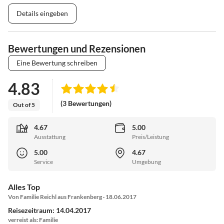
Details eingeben
Bewertungen und Rezensionen
Eine Bewertung schreiben
4.83
(3 Bewertungen)
Out of 5
4.67
5.00
Ausstattung
Preis/Leistung
5.00
4.67
Service
Umgebung
Alles Top
Von Familie Reichl aus Frankenberg · 18.06.2017
Reisezeitraum: 14.04.2017
verreist als: Familie