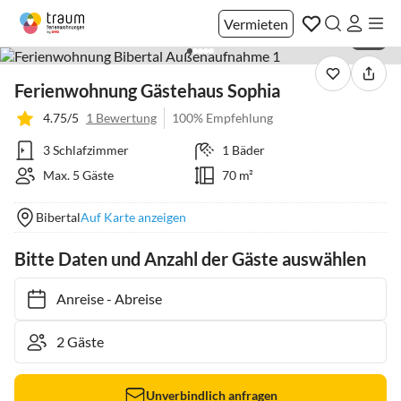
Vermieten
1 / 9
Ferienwohnung Gästehaus Sophia
4.75/5
1 Bewertung
100% Empfehlung
3 Schlafzimmer
1 Bäder
Max. 5 Gäste
70 m²
Bibertal
Auf Karte anzeigen
Bitte Daten und Anzahl der Gäste auswählen
Anreise
-
Abreise
Unverbindlich anfragen