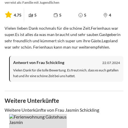
verreist als: Familie mit Jugendlichen
4.75
5
5
5
4
Vielen lieben Dank nochmals für die schöne Zeit.Ferienhaus war
super.Es ist alles da was man braucht und sehr sauber.Gastgeberin
sehr freundlich und kümmert sich super um ihre Gäste.Legoland
war sehr schön. Ferienhaus kann man nur weiterempfehlen.
Antwort von Frau Schickling
22.07.2024
Vielen Dank für die tolle Bewertung. Es freut mich, dass es euch gefallen
hat und ihr eine schöne Zeit bei uns hattet.
Weitere Unterkünfte
Weitere Unterkünfte von Frau Jasmin Schickling