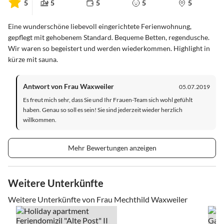
5
5
5
5
5
Eine wunderschöne liebevoll eingerichtete Ferienwohnung,
gepflegt mit gehobenem Standard. Bequeme Betten, regendusche.
Wir waren so begeistert und werden wiederkommen. Highlight in
kürze mit sauna.
Antwort von Frau Waxweiler
05.07.2019
Es freut mich sehr, dass Sie und Ihr Frauen-Team sich wohl gefühlt
haben. Genau so soll es sein! Sie sind jederzeit wieder herzlich
willkommen.
Mehr Bewertungen anzeigen
Weitere Unterkünfte
Weitere Unterkünfte von Frau Mechthild Waxweiler