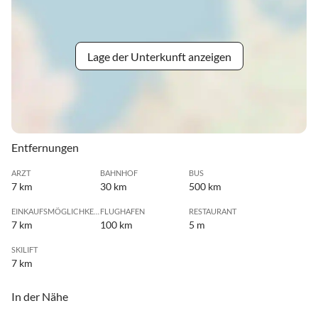
Lage der Unterkunft anzeigen
Entfernungen
ARZT
BAHNHOF
BUS
7 km
30 km
500 km
EINKAUFSMÖGLICHKEIT
FLUGHAFEN
RESTAURANT
7 km
100 km
5 m
SKILIFT
7 km
In der Nähe