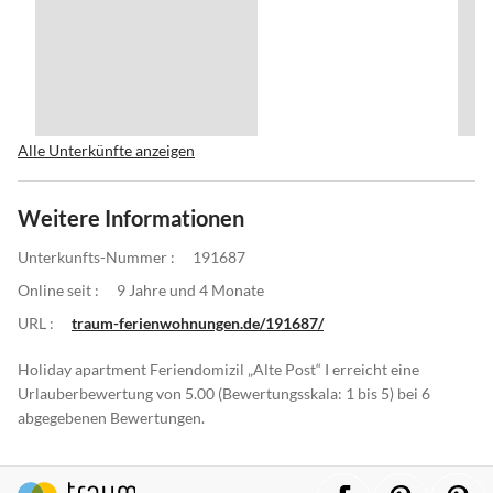
Alle Unterkünfte anzeigen
Weitere Informationen
Unterkunfts-Nummer :
191687
Online seit :
9 Jahre und 4 Monate
URL :
traum-ferienwohnungen.de/191687/
Holiday apartment Feriendomizil „Alte Post“ I erreicht eine
Urlauberbewertung von 5.00 (Bewertungsskala: 1 bis 5) bei 6
abgegebenen Bewertungen.