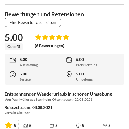
Bewertungen und Rezensionen
Eine Bewertung schreiben
5.00
(6 Bewertungen)
Out of 5
5.00
5.00
Ausstattung
Preis/Leistung
5.00
5.00
Service
Umgebung
Entspannender Wanderurlaub in schöner Umgebung
Von Paar Müller aus Steinheim-Ottenhausen · 22.08.2021
Reisezeitraum: 08.08.2021
verreist als: Paar
5
5
5
5
5