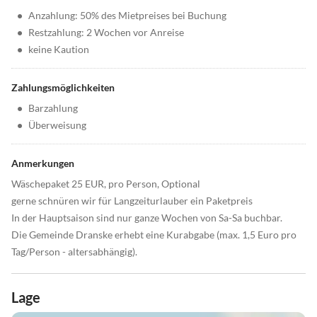
•
Anzahlung: 50% des Mietpreises bei Buchung
•
Restzahlung: 2 Wochen vor Anreise
•
keine Kaution
Zahlungsmöglichkeiten
•
Barzahlung
•
Überweisung
Anmerkungen
Wäschepaket 25 EUR, pro Person, Optional
gerne schnüren wir für Langzeiturlauber ein Paketpreis
In der Hauptsaison sind nur ganze Wochen von Sa-Sa buchbar.
Die Gemeinde Dranske erhebt eine Kurabgabe (max. 1,5 Euro pro
Tag/Person - altersabhängig).
Lage