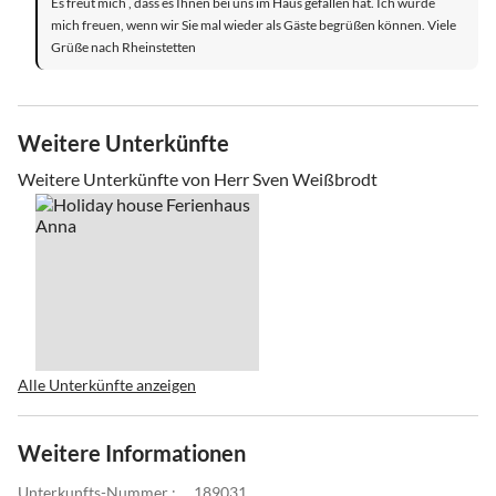
Es freut mich , dass es Ihnen bei uns im Haus gefallen hat. Ich würde
mich freuen, wenn wir Sie mal wieder als Gäste begrüßen können. Viele
Grüße nach Rheinstetten
Weitere Unterkünfte
Weitere Unterkünfte von Herr Sven Weißbrodt
Alle Unterkünfte anzeigen
Weitere Informationen
Unterkunfts-Nummer :
189031