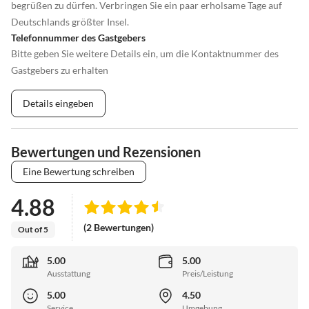
begrüßen zu dürfen. Verbringen Sie ein paar erholsame Tage auf
Deutschlands größter Insel.
Telefonnummer des Gastgebers
Bitte geben Sie weitere Details ein, um die Kontaktnummer des
Gastgebers zu erhalten
Details eingeben
Bewertungen und Rezensionen
Eine Bewertung schreiben
4.88
(2 Bewertungen)
Out of 5
5.00
5.00
Ausstattung
Preis/Leistung
5.00
4.50
Service
Umgebung