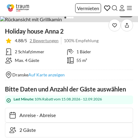
Vermieten
1 / 41
Holiday house Anna 2
4.88/5
2 Bewertungen
100% Empfehlung
2 Schlafzimmer
1 Bäder
Max. 4 Gäste
55 m²
Dranske
Auf Karte anzeigen
Bitte Daten und Anzahl der Gäste auswählen
Last Minute:
10% Rabatt vom 15.08.2026 - 12.09.2026
Anreise
-
Abreise