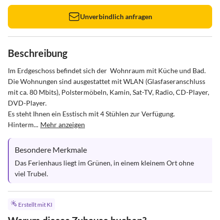
Unverbindlich anfragen
Beschreibung
Im Erdgeschoss befindet sich der  Wohnraum mit Küche und Bad.

Die Wohnungen sind ausgestattet mit WLAN (Glasfaseranschluss 
mit ca. 80 Mbits), Polstermöbeln, Kamin, Sat-TV, Radio, CD-Player, 
DVD-Player.

Es steht Ihnen ein Esstisch mit 4 Stühlen zur Verfügung.

Hinterm...
Mehr anzeigen
Besondere Merkmale
Das Ferienhaus liegt im Grünen, in einem kleinem Ort ohne 
viel Trubel.
Erstellt mit KI