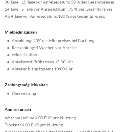
30 Tage - 15 Tage vor Anreisedatum: 50 % des Gesamtpreises
14 Tage - 5 Tage vor Anreisedatum: 75 % des Gesamtpreises
Ab 4 Tage vor Anreisedatum: 100 % des Gesamtpreises.
Mietbedingungen
•
Anzahlung: 20% des Mietpreises bei Buchung
•
Restzahlung: 4 Wochen vor Anreise
•
keine Kaution
•
Anreisezeit: frühestens 15:00 Uhr
•
Abreise: bis spätestens 10:00 Uhr
Zahlungsmöglichkeiten
•
Überweisung
Anmerkungen
Waschmaschine 4,00 EUR pro Nutzung
Trockner 4,00 EUR pro Nutzung
Kinderreisebett (ohne extra Matratze), Kinderhochstuhl auf