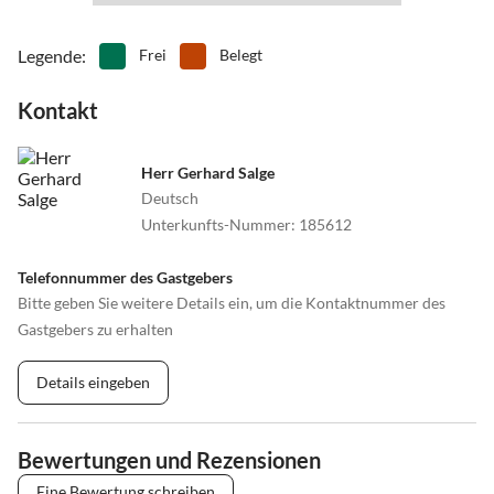
Legende
:
Frei
Belegt
Kontakt
Herr Gerhard Salge
Deutsch
Unterkunfts-Nummer
:
185612
Telefonnummer des Gastgebers
Bitte geben Sie weitere Details ein, um die Kontaktnummer des
Gastgebers zu erhalten
Details eingeben
Bewertungen und Rezensionen
Eine Bewertung schreiben