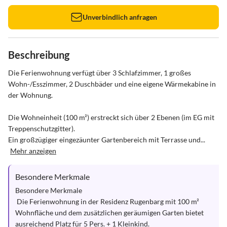
Unverbindlich anfragen
Beschreibung
Die Ferienwohnung verfügt über 3 Schlafzimmer, 1 großes 
Wohn-/Esszimmer, 2 Duschbäder und eine eigene Wärmekabine in 
der Wohnung.

Die Wohneinheit (100 m²) erstreckt sich über 2 Ebenen (im EG mit 
Treppenschutzgitter).

Ein großzügiger eingezäunter Gartenbereich mit Terrasse und...
Mehr anzeigen
Besondere Merkmale
Besondere Merkmale

 Die Ferienwohnung in der Residenz Rugenbarg mit 100 m² 
Wohnfläche und dem zusätzlichen geräumigen Garten bietet 
ausreichend Platz für 5 Pers. + 1 Kleinkind. 
