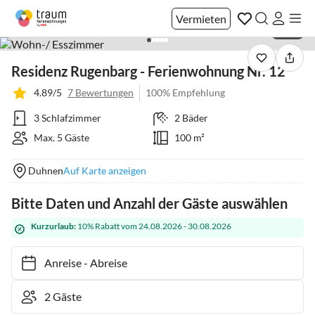
Vermieten
1 / 13
Residenz Rugenbarg - Ferienwohnung Nr. 12
4.89/5
7 Bewertungen
100% Empfehlung
3 Schlafzimmer
2 Bäder
Max. 5 Gäste
100 m²
Duhnen
Auf Karte anzeigen
Bitte Daten und Anzahl der Gäste auswählen
Kurzurlaub:
10% Rabatt vom 24.08.2026 - 30.08.2026
Anreise
-
Abreise