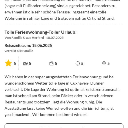
(sogar mit Fußbodenheizung) sind ausgezeichnet. Besonders zu
erwähnen ist die sehr schöne Terasse. Insgesamt eine tolle
Wohnung in ruhiger Lage und trotzdem nah zu Ort und Strand.
Tolle Ferienwohnung-Toller Urlaub!
Von Familie S. aus Herford · 18.07.2025
Reisezeitraum: 18.06.2025
verreist als: Familie
5
5
5
5
5
Wir haben in der super ausgestatteten Ferienwohnung und bei
wunderschönem Wetter tolle Tage in Cuxhaven- Duhnen
verbracht. Die Lage der Wohnung ist optimal. Es ist zentrumsnah,
man ist schnell am Strand, beim Bäcker oder in verschiedenen
Restaurants und trotzdem liegt die Wohnung ruhig. Die
Ausstattung lässt keine Wünsche offen und die Einrichtung ist
geschmackvoll. Wir kommen bestimmt wieder!