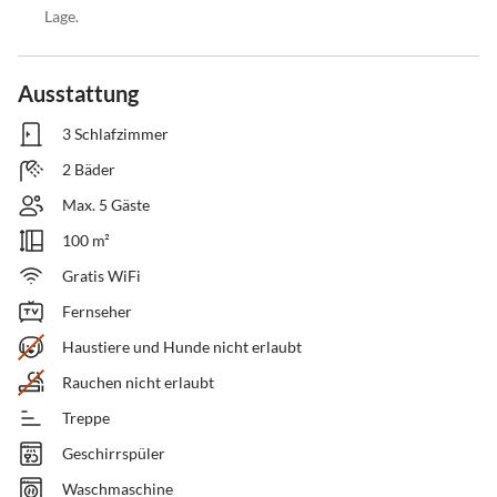
Lage.
Ausstattung
3 Schlafzimmer
2 Bäder
Max. 5 Gäste
100 m²
Gratis WiFi
Fernseher
Haustiere und Hunde nicht erlaubt
Rauchen nicht erlaubt
Treppe
Geschirrspüler
Waschmaschine