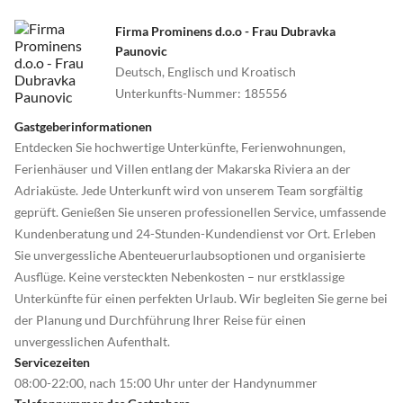
Firma Prominens d.o.o - Frau Dubravka
Paunovic
Deutsch, Englisch und Kroatisch
Unterkunfts-Nummer
:
185556
Gastgeberinformationen
Entdecken Sie hochwertige Unterkünfte, Ferienwohnungen,
Ferienhäuser und Villen entlang der Makarska Riviera an der
Adriaküste. Jede Unterkunft wird von unserem Team sorgfältig
geprüft. Genießen Sie unseren professionellen Service, umfassende
Kundenberatung und 24-Stunden-Kundendienst vor Ort. Erleben
Sie unvergessliche Abenteuerurlaubsoptionen und organisierte
Ausflüge. Keine versteckten Nebenkosten – nur erstklassige
Unterkünfte für einen perfekten Urlaub. Wir begleiten Sie gerne bei
der Planung und Durchführung Ihrer Reise für einen
unvergesslichen Aufenthalt.
Servicezeiten
08:00-22:00, nach 15:00 Uhr unter der Handynummer