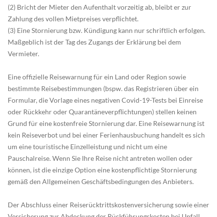
(2) Bricht der Mieter den Aufenthalt vorzeitig ab, bleibt er zur
Zahlung des vollen Mietpreises verpflichtet.
(3) Eine Stornierung bzw. Kündigung kann nur schriftlich erfolgen.
Maßgeblich ist der Tag des Zugangs der Erklärung bei dem
Vermieter.
Eine offizielle Reisewarnung für ein Land oder Region sowie
bestimmte Reisebestimmungen (bspw. das Registrieren über ein
Formular, die Vorlage eines negativen Covid-19-Tests bei Einreise
oder Rückkehr oder Quarantäneverpflichtungen) stellen keinen
Grund für eine kostenfreie Stornierung dar. Eine Reisewarnung ist
kein Reiseverbot und bei einer Ferienhausbuchung handelt es sich
um eine touristische Einzelleistung und nicht um eine
Pauschalreise. Wenn Sie Ihre Reise nicht antreten wollen oder
können, ist die einzige Option eine kostenpflichtige Stornierung
gemäß den Allgemeinen Geschäftsbedingungen des Anbieters.
Der Abschluss einer Reiserücktrittskostenversicherung sowie einer
Versicherung zur Abdeckung der Rückführungskosten bei Unfall