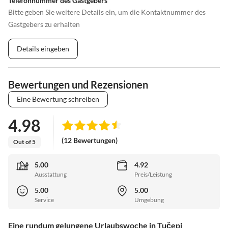
Telefonnummer des Gastgebers
Bitte geben Sie weitere Details ein, um die Kontaktnummer des
Gastgebers zu erhalten
Details eingeben
Bewertungen und Rezensionen
Eine Bewertung schreiben
4.98
(12 Bewertungen)
Out of 5
5.00
4.92
Ausstattung
Preis/Leistung
5.00
5.00
Service
Umgebung
Eine rundum gelungene Urlaubswoche in Tučepi