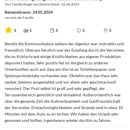
Von Familie Rieger aus Deutschland · 26.06.2024
Reisezeitraum: 24.05.2024
verreist als: Familie
5
5
5
5
5
Bereits die Kommunikation seitens der Agentur war instruktiv und
freundlich. Überaus herzlich war der Empfang durch die Vermieter,
die im Kühlschrank einige Köstlichkeiten aus eigener Produktion
deponiert hatten. Sehr positiv fiel im Vergleich zu anderen
Unterkünften auch auf, dass ein Vorrat an Toilettenpapier und
Spülmaschinentabs vorhanden war. Ohnehin war das Haus sehr
sauber, bestens ausgestattet und vor allem sehr geschmackvoll
renoviert. Der Pool selbst ist groß und sehr gepflegt, der
Terrassenbereich gemütlich und einladend. Außerordentlich war
über die gesamte Zeit die Aufmerksamkeit und Gastfreundschaft
der Vermieter. Einkaufsmöglichkeiten und Strände sind in etwa 10
Minuten mit dem Auto zu erreichen. Wir haben den Urlaub sehr
genossen und hoffen, irgendwann wieder dorthin zu fahren.