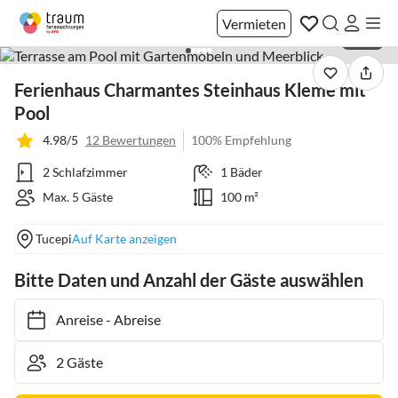
Vermieten
1 / 40
Ferienhaus Charmantes Steinhaus Kleme mit
Pool
4.98/5
12 Bewertungen
100% Empfehlung
2 Schlafzimmer
1 Bäder
Max. 5 Gäste
100 m²
Tucepi
Auf Karte anzeigen
Bitte Daten und Anzahl der Gäste auswählen
Anreise
-
Abreise