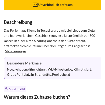
Unverbindlich anfragen
Beschreibung
Das Ferienhaus Kleme in Tucepi wurde mit viel Liebe zum Detail 
und handwerklichem Geschick renoviert. Ursprünglich vor 300 
Jahren in einer alten Siedlung oberhalb der Küste erbaut, 
erstrecken sich die Räume über drei Etagen. Im Erdgeschoss...
Mehr anzeigen
Besondere Merkmale
Neu, gehobene Einrichtung, WLAN kostenlos, Klimatisiert, 
Gratis Parkplatz in Strandnähe,Pool beheizt
Erstellt mit KI
Warum dieses Zuhause buchen?