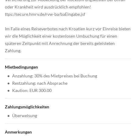
oder Krankheit wird ausdrücklich empfohlen!
ttps://secure.hmrv.de/rvw-ba/baEingabe.jsf
Im Falle eines Reiseverbotes nach Kroatien kurz vor Einreise bieten
wir die Möglichkeit einer kostenlosen Umbuchung für einen
späteren Zeitpunkt mit Anrechnung der bereits geleisteten
Zahlung.
Mietbedingungen
•
Anzahlung: 30% des Mietpreises bei Buchung
•
Restzahlung: nach Absprache
•
Kaution: EUR 300.00
Zahlungsmöglichkeiten
•
Überweisung
Anmerkungen