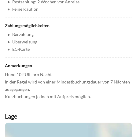
•
Restzahlung: 2 Wochen vor Anreise
•
keine Kaution
Zahlungsmöglichkeiten
•
Barzahlung
•
Überweisung
•
EC-Karte
Anmerkungen
Hund 10 EUR, pro Nacht
In der Regel wird von einer Mindestbuchungsdauer von 7 Nächten
ausgegangen.
Kurzbuchungen jedoch mit Aufpreis möglich.
Lage