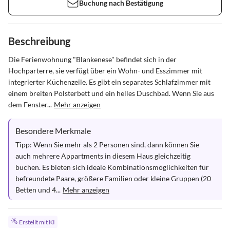
Buchung nach Bestätigung
Beschreibung
Die Ferienwohnung "Blankenese" befindet sich in der 
Hochparterre, sie verfügt über ein Wohn- und Esszimmer mit 
integrierter Küchenzeile. Es gibt ein separates Schlafzimmer mit 
einem breiten Polsterbett und ein helles Duschbad. Wenn Sie aus 
dem Fenster...
Mehr anzeigen
Besondere Merkmale
Tipp: Wenn Sie mehr als 2 Personen sind, dann können Sie 
auch mehrere Appartments in diesem Haus gleichzeitig 
buchen. Es bieten sich ideale Kombinationsmöglichkeiten für 
befreundete Paare, größere Familien oder kleine Gruppen (20 
Betten und 4...
Mehr anzeigen
Erstellt mit KI