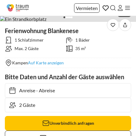
Vermieten
1 / 21
Ferienwohnung Blankenese
1 Schlafzimmer
1 Bäder
Max. 2 Gäste
35 m²
Kampen
Auf Karte anzeigen
Bitte Daten und Anzahl der Gäste auswählen
Anreise
-
Abreise
Unverbindlich anfragen