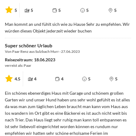
5
5
5
5
5
Man kommt an und fühlt sich wie zu Hause Sehr zu empfehlen. Wir
würden dieses Objekt jederzeit wieder buchen
Super schöner Urlaub
Von Paar Renz aus Sulzbach Murr · 27.06.2023
Reisezeitraum: 18.06.2023
verreist als: Paar
4.5
4
4
5
5
Ein schönes ebenerdiges Haus mit Garage und schönem großen
Garten wir und unser Hund haben uns sehr wohl gefühlt es ist alles
da was man zum täglichen Leben braucht man kann vom Haus aus
los wandern im Ort gibt es eine Bäckerei es ist auch nicht weit bis
nach Trier. Das Haus liegt sehr ruhig man kann toll entspannen es
ist sehr liebevoll eingerichtet worden können es rundum nur
empfehlen wir hatten sehr schöne erholsame Ferien im