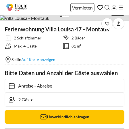
Vermieten
1 / 35
Ferienwohnung Villa Louisa 47 - Montauk
2 Schlafzimmer
2 Bäder
Max. 4 Gäste
81 m²
Sellin
Auf Karte anzeigen
Bitte Daten und Anzahl der Gäste auswählen
Anreise
-
Abreise
Unverbindlich anfragen