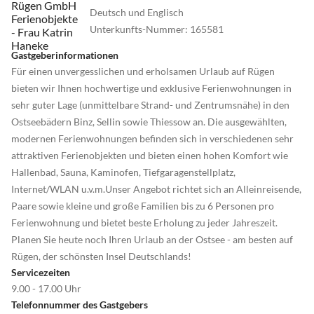
Deutsch und Englisch
Unterkunfts-Nummer
:
165581
Gastgeberinformationen
Für einen unvergesslichen und erholsamen Urlaub auf Rügen
bieten wir Ihnen hochwertige und exklusive Ferienwohnungen in
sehr guter Lage (unmittelbare Strand- und Zentrumsnähe) in den
Ostseebädern Binz, Sellin sowie Thiessow an. Die ausgewählten,
modernen Ferienwohnungen befinden sich in verschiedenen sehr
attraktiven Ferienobjekten und bieten einen hohen Komfort wie
Hallenbad, Sauna, Kaminofen, Tiefgaragenstellplatz,
Internet/WLAN u.v.m.Unser Angebot richtet sich an Alleinreisende,
Paare sowie kleine und große Familien bis zu 6 Personen pro
Ferienwohnung und bietet beste Erholung zu jeder Jahreszeit.
Planen Sie heute noch Ihren Urlaub an der Ostsee - am besten auf
Rügen, der schönsten Insel Deutschlands!
Servicezeiten
9.00 - 17.00 Uhr
Telefonnummer des Gastgebers