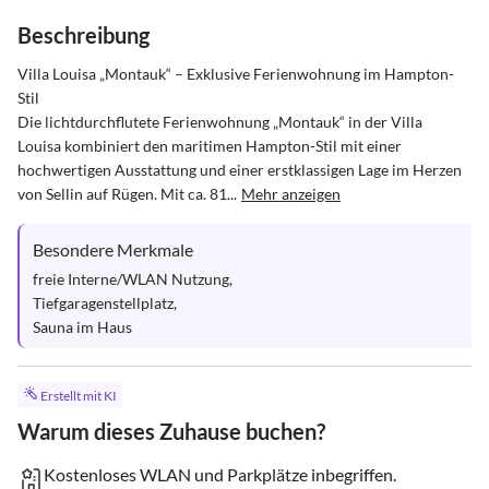
Beschreibung
Villa Louisa „Montauk“ – Exklusive Ferienwohnung im Hampton-
Stil

Die lichtdurchflutete Ferienwohnung „Montauk“ in der Villa 
Louisa kombiniert den maritimen Hampton-Stil mit einer 
hochwertigen Ausstattung und einer erstklassigen Lage im Herzen 
von Sellin auf Rügen. Mit ca. 81...
Mehr anzeigen
Besondere Merkmale
freie Interne/WLAN Nutzung, 

Tiefgaragenstellplatz, 

Sauna im Haus
Erstellt mit KI
Warum dieses Zuhause buchen?
Kostenloses WLAN und Parkplätze inbegriffen.