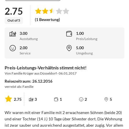
2.75
(1 Bewertung)
Out of 5
3.00
1.00
Ausstattung
Preis/Leistung
2.00
5.00
Service
Umgebung
Preis-Leistungs-Verhältnis stimmt nicht!
Von Familie Krüger aus Düsseldorf · 06.01.2017
Reisezeitraum: 26.12.2016
verreist als: Familie
2.75
3
1
2
5
Wir waren mit einer Familie mit 2 erwachsenen Söhnen (beide 20)
und einer Tochter (14 J.) 10 Tage über Silvester dort. Die Wohnung
ist zwar sauber und ausreichend ausgestattet, aber zugig. Vor allem