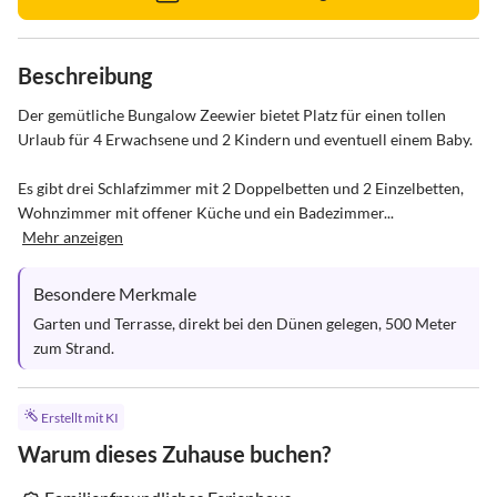
Beschreibung
Der gemütliche Bungalow Zeewier bietet Platz für einen tollen 
Urlaub für 4 Erwachsene und 2 Kindern und eventuell einem Baby.

Es gibt drei Schlafzimmer mit 2 Doppelbetten und 2 Einzelbetten, 
Wohnzimmer mit offener Küche und ein Badezimmer...
Mehr anzeigen
Besondere Merkmale
Garten und Terrasse, direkt bei den Dünen gelegen, 500 Meter 
zum Strand.
Erstellt mit KI
Warum dieses Zuhause buchen?