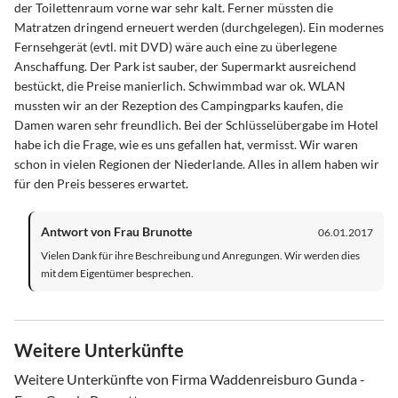
der Toilettenraum vorne war sehr kalt. Ferner müssten die
Matratzen dringend erneuert werden (durchgelegen). Ein modernes
Fernsehgerät (evtl. mit DVD) wäre auch eine zu überlegene
Anschaffung. Der Park ist sauber, der Supermarkt ausreichend
bestückt, die Preise manierlich. Schwimmbad war ok. WLAN
mussten wir an der Rezeption des Campingparks kaufen, die
Damen waren sehr freundlich. Bei der Schlüsselübergabe im Hotel
habe ich die Frage, wie es uns gefallen hat, vermisst. Wir waren
schon in vielen Regionen der Niederlande. Alles in allem haben wir
für den Preis besseres erwartet.
Antwort von Frau Brunotte
06.01.2017
Vielen Dank für ihre Beschreibung und Anregungen. Wir werden dies
mit dem Eigentümer besprechen.
Weitere Unterkünfte
Weitere Unterkünfte von Firma Waddenreisburo Gunda -