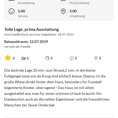
Ausstattung
Preis/Leistung
5.00
5.00
Service
Umgebung
Tolle Lage, prima Ausstattung
Von Familie Stark aus Gau-Algesheim · 28.07.2019
Reisezeitraum: 12.07.2019
verreist als: Familie
5
5
5
5
5
Die zentrale Lage,10 min. zum Strand,2 min. in die kleine
Fußgängerzone von de Koog sind einfach klasse. Ebenso ist die
große Wiese direkt hinter dem Haus, besonders für Fussball
begeisterte Kinder, überragend ! Das Haus ist mit allem
ausgestattet was man für einen schönen Urlaub braucht. Ein
Dankeschön auch an die netten Eigentümer und die freundlichen
Menschen bei Tessel Onderdak