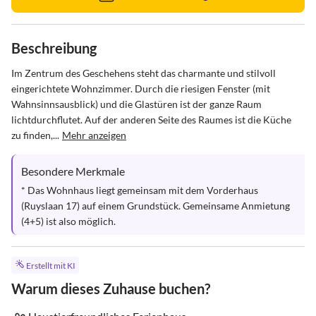
Beschreibung
Im Zentrum des Geschehens steht das charmante und stilvoll 
eingerichtete Wohnzimmer. Durch die riesigen Fenster (mit 
Wahnsinnsausblick) und die Glastüren ist der ganze Raum 
lichtdurchflutet. Auf der anderen Seite des Raumes ist die Küche 
zu finden,...
Mehr anzeigen
Besondere Merkmale
* Das Wohnhaus liegt gemeinsam mit dem Vorderhaus 
(Ruyslaan 17) auf einem Grundstück. Gemeinsame Anmietung 
(4+5) ist also möglich.
Erstellt mit KI
Warum dieses Zuhause buchen?