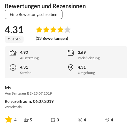
Bewertungen und Rezensionen
Eine Bewertung schreiben
4.31
(13 Bewertungen)
Out of 5
4.92
3.69
Ausstattung
Preis/Leistung
4.31
4.31
Service
Umgebung
Ms
Von Santa aus BE · 23.07.2019
Reisezeitraum: 06.07.2019
verreist als:
4
5
3
4
4