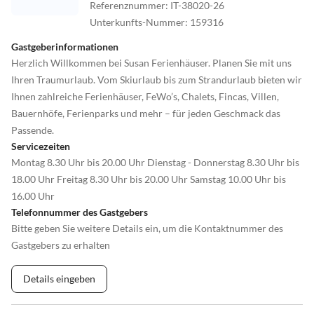
Referenznummer
:
IT-38020-26
Unterkunfts-Nummer
:
159316
Gastgeberinformationen
Herzlich Willkommen bei Susan Ferienhäuser. Planen Sie mit uns
Ihren Traumurlaub. Vom Skiurlaub bis zum Strandurlaub bieten wir
Ihnen zahlreiche Ferienhäuser, FeWo’s, Chalets, Fincas, Villen,
Bauernhöfe, Ferienparks und mehr – für jeden Geschmack das
Passende.
Servicezeiten
Montag 8.30 Uhr bis 20.00 Uhr Dienstag - Donnerstag 8.30 Uhr bis
18.00 Uhr Freitag 8.30 Uhr bis 20.00 Uhr Samstag 10.00 Uhr bis
16.00 Uhr
Telefonnummer des Gastgebers
Bitte geben Sie weitere Details ein, um die Kontaktnummer des
Gastgebers zu erhalten
Details eingeben