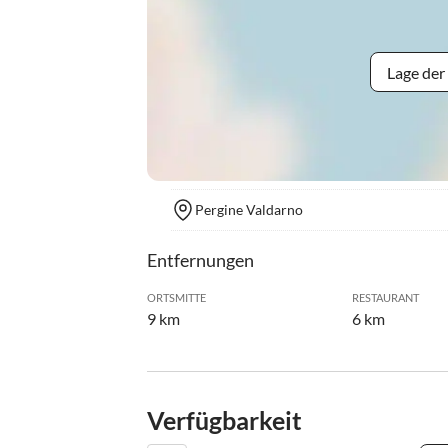
Lage der
Pergine Valdarno
Entfernungen
ORTSMITTE
RESTAURANT
9 km
6 km
Verfügbarkeit