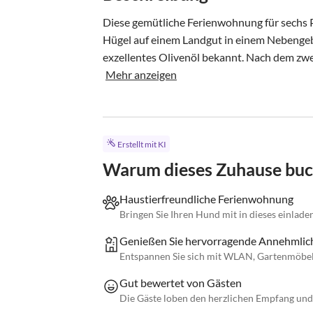
Diese gemütliche Ferienwohnung für sechs 
Hügel auf einem Landgut in einem Nebengebä
exzellentes Olivenöl bekannt. Nach dem zwei
Mehr anzeigen
Erstellt mit KI
Warum dieses Zuhause bu
Haustierfreundliche Ferienwohnung
Bringen Sie Ihren Hund mit in dieses einlade
Genießen Sie hervorragende Annehmlich
Entspannen Sie sich mit WLAN, Gartenmöbel
Gut bewertet von Gästen
Die Gäste loben den herzlichen Empfang und