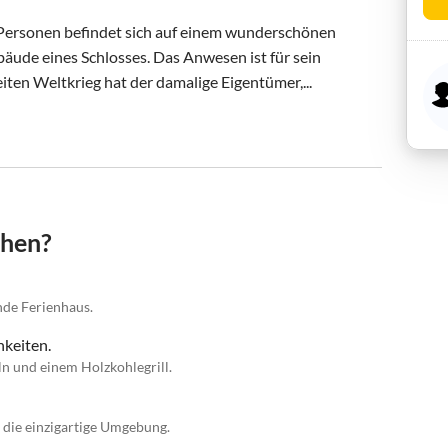
Personen befindet sich auf einem wunderschönen 
ude eines Schlosses. Das Anwesen ist für sein 
ten Weltkrieg hat der damalige Eigentümer,...
chen?
nde Ferienhaus.
keiten.
n und einem Holzkohlegrill.
 die einzigartige Umgebung.