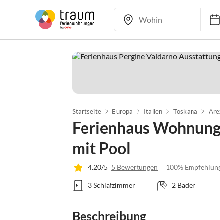
Startseite
Europa
Italien
Toskana
Are
Ferienhaus Wohnung 
mit Pool
4.20/5
5 Bewertungen
100% Empfehlun
3 Schlafzimmer
2 Bäder
Beschreibung