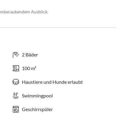
temberaubendem Ausblick.
2 Bäder
100 m²
Haustiere und Hunde erlaubt
Swimmingpool
Geschirrspüler