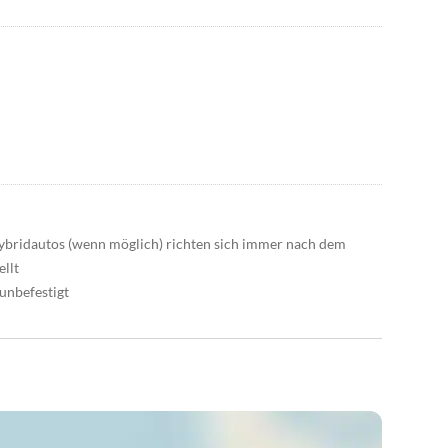
Hybridautos (wenn möglich) richten sich immer nach dem
llt
unbefestigt