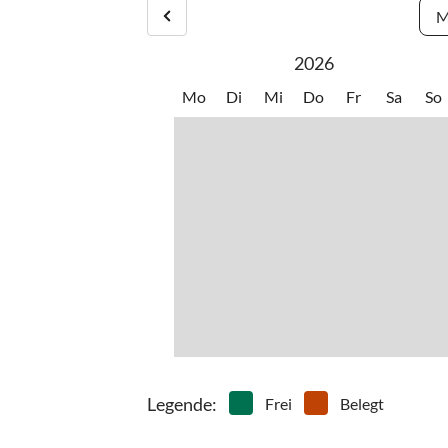
M
2026
Mo
Di
Mi
Do
Fr
Sa
So
Legende
:
Frei
Belegt