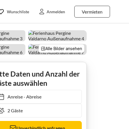
Vermieten
Wunschliste
Anmelden
Alle Bilder ansehen
tte Daten und Anzahl der
ste auswählen
Anreise
-
Abreise
Unverbindlich anfragen