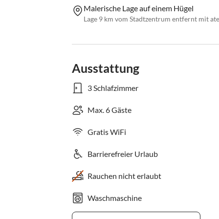
Malerische Lage auf einem Hügel
Lage 9 km vom Stadtzentrum entfernt mit a
Ausstattung
3 Schlafzimmer
Max. 6 Gäste
Gratis WiFi
Barrierefreier Urlaub
Rauchen nicht erlaubt
Waschmaschine