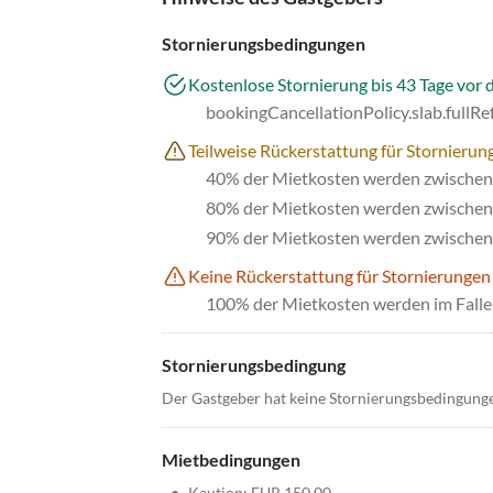
Stornierungsbedingungen
Kostenlose Stornierung bis 43 Tage vor 
bookingCancellationPolicy.slab.fullR
Teilweise Rückerstattung für Stornierung
40% der Mietkosten werden zwischen 
80% der Mietkosten werden zwischen 
90% der Mietkosten werden zwischen 
Keine Rückerstattung für Stornierungen
100% der Mietkosten werden im Falle 
Stornierungsbedingung
Der Gastgeber hat keine Stornierungsbedingung
Mietbedingungen
•
Kaution: EUR 150.00