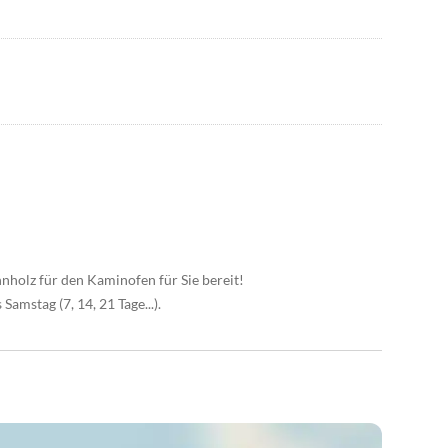
nholz für den Kaminofen für Sie bereit!
mstag (7, 14, 21 Tage...).