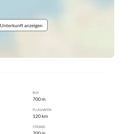
 Unterkunft anzeigen
BUS
700 m
FLUGHAFEN
120 km
STRAND
700 m