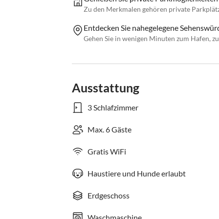
Zu den Merkmalen gehören private Parkplät
Entdecken Sie nahegelegene Sehenswürd
Gehen Sie in wenigen Minuten zum Hafen, zu 
Ausstattung
3 Schlafzimmer
Max. 6 Gäste
Gratis WiFi
Haustiere und Hunde erlaubt
Erdgeschoss
Waschmaschine