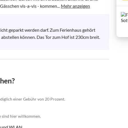
Gässchen vis-a-vis - kommen...
Mehr anzeigen
 nicht geparkt werden darf. Zum Ferienhaus gehört 
s abstellen können. Das Tor zum Hof ist 230cm breit. 
chen?
lediglich einer Gebühr von 20 Prozent.
e sind hier willkommen.
n und WLAN.