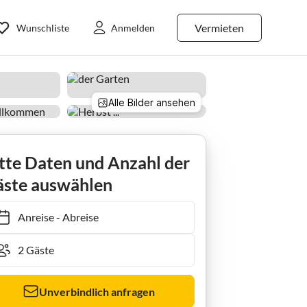
Vermieten
Wunschliste
Anmelden
Alle Bilder ansehen
tte Daten und Anzahl der
ste auswählen
Anreise
-
Abreise
Unverbindlich anfragen