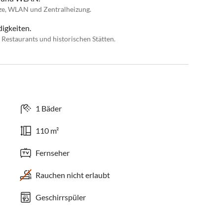
ze, WLAN und Zentralheizung.
igkeiten.
Restaurants und historischen Stätten.
1 Bäder
110 m²
Fernseher
Rauchen nicht erlaubt
Geschirrspüler