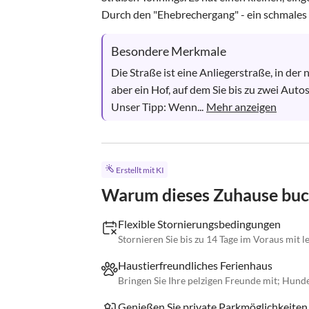
Durch den "Ehebrechergang" - ein schmales 
Besondere Merkmale
Die Straße ist eine Anliegerstraße, in der
aber ein Hof, auf dem Sie bis zu zwei Auto
Unser Tipp: Wenn...
Mehr anzeigen
Erstellt mit KI
Warum dieses Zuhause bu
Flexible Stornierungsbedingungen
Stornieren Sie bis zu 14 Tage im Voraus mit 
Haustierfreundliches Ferienhaus
Bringen Sie Ihre pelzigen Freunde mit; Hund
Genießen Sie private Parkmöglichkeite