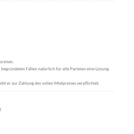
s
preises.
begründeten Fällen natürlich für alle Parteien eine Lösung.
eibt er zur Zahlung des vollen Mietpreises verpflichtet.
g