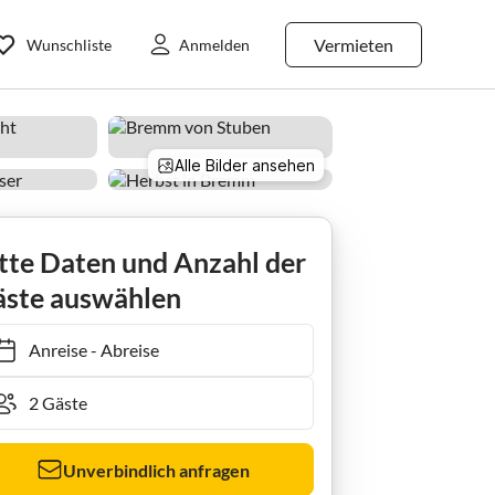
Vermieten
Wunschliste
Anmelden
Alle Bilder ansehen
tte Daten und Anzahl der
ste auswählen
Anreise
-
Abreise
Unverbindlich anfragen