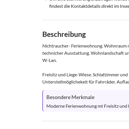
findest die Kontaktdetails direkt im Inse
Beschreibung
Nichtraucher- Ferienwohnung. Wohnraum m
technicher Ausstattung. Wohnlandschaft und 
W-Lan.  

Freisitz und Liege-Wiese. Schlafzimmer un
Unterstellmöglichekeit für Fahrräder. Auflad
Besondere Merkmale
Moderne Ferienwohnung mt Freisitz und 