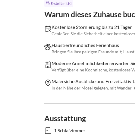
Erstellt mit KI
Warum dieses Zuhause bu
Kostenlose Stornierung bis zu 21 Tagen
Genießen Sie die Sicherheit einer kostenlose
Haustierfreundliches Ferienhaus
Bringen Sie Ihre pelzigen Freunde mit; Haus
Moderne Annehmlichkeiten erwarten Si
Verfügt über eine Kochnische, kostenloses
Malersiche Ausblicke und Freizeitaktivit
In der Nähe der Mosel gelegen, mit Wander- 
Ausstattung
1 Schlafzimmer