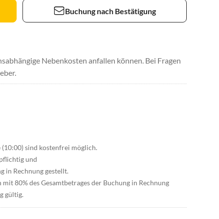
Buchung nach Bestätigung
uchsabhängige Nebenkosten anfallen können. Bei Fragen
eber.
 (10:00) sind kostenfrei möglich.
pflichtig und
 in Rechnung gestellt.
n mit 80% des Gesamtbetrages der Buchung in Rechnung
 gültig.