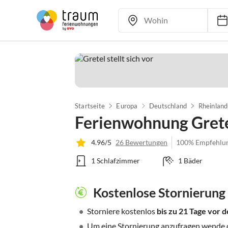
Startseite
Europa
Deutschland
Rheinland
Ferienwohnung Gret
4.96/5
26 Bewertungen
100% Empfehlu
1 Schlafzimmer
1 Bäder
Kostenlose Stornierung
•
Storniere kostenlos
bis zu 21 Tage vor
•
Um eine Stornierung anzufragen wende di