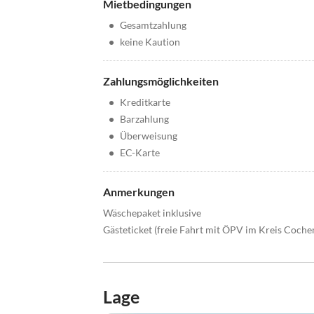
Mietbedingungen
•
Gesamtzahlung
•
keine Kaution
Zahlungsmöglichkeiten
•
Kreditkarte
•
Barzahlung
•
Überweisung
•
EC-Karte
Anmerkungen
Wäschepaket inklusive
Gästeticket (freie Fahrt mit ÖPV im Kreis Coche
Lage