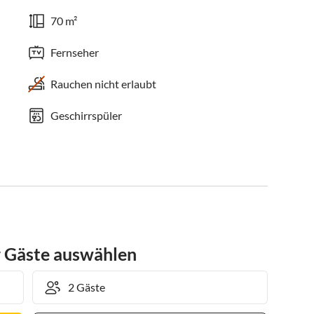
70 m²
Fernseher
Rauchen nicht erlaubt
Geschirrspüler
r Gäste auswählen