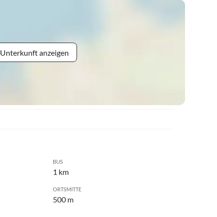
 Unterkunft anzeigen
BUS
1 km
ORTSMITTE
500 m