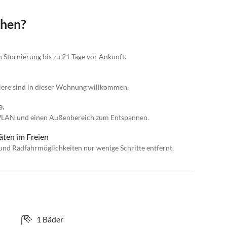
chen?
n Stornierung bis zu 21 Tage vor Ankunft.
tiere sind in dieser Wohnung willkommen.
e.
 WLAN und einen Außenbereich zum Entspannen.
äten im Freien
und Radfahrmöglichkeiten nur wenige Schritte entfernt.
1 Bäder