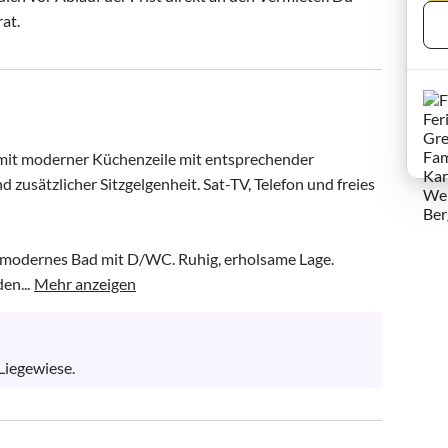
rat.
it moderner Küchenzeile mit entsprechender 
zusätzlicher Sitzgelgenheit. Sat-TV, Telefon und freies 
d modernes Bad mit D/WC. Ruhig, erholsame Lage. 
en...
Mehr anzeigen
Liegewiese.