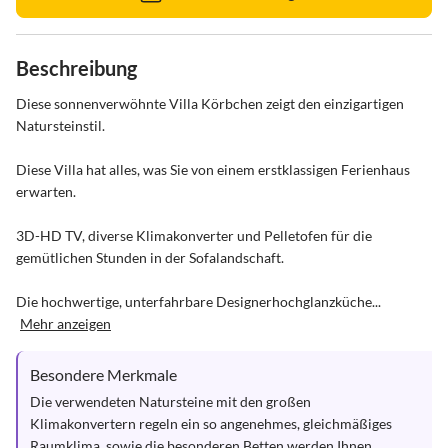
Beschreibung
Diese sonnenverwöhnte Villa Körbchen zeigt den einzigartigen 
Natursteinstil.

Diese Villa hat alles, was Sie von einem erstklassigen Ferienhaus 
erwarten.  

3D-HD TV, diverse Klimakonverter und Pelletofen für die 
gemütlichen Stunden in der Sofalandschaft. 

Die hochwertige, unterfahrbare Designerhochglanzküche...
Mehr anzeigen
Besondere Merkmale
Die verwendeten Natursteine mit den großen 
Klimakonvertern regeln ein so angenehmes, gleichmäßiges 
Raumklima, sowie die besonderen Betten werden Ihnen 