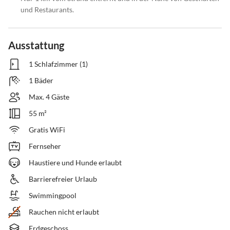
und Restaurants.
Ausstattung
1 Schlafzimmer (1)
1 Bäder
Max. 4 Gäste
55 m²
Gratis WiFi
Fernseher
Haustiere und Hunde erlaubt
Barrierefreier Urlaub
Swimmingpool
Rauchen nicht erlaubt
Erdgeschoss