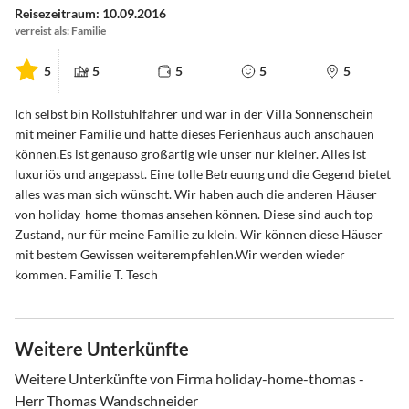
Reisezeitraum: 10.09.2016
verreist als: Familie
5
5
5
5
5
Ich selbst bin Rollstuhlfahrer und war in der Villa Sonnenschein
mit meiner Familie und hatte dieses Ferienhaus auch anschauen
können.Es ist genauso großartig wie unser nur kleiner. Alles ist
luxuriös und angepasst. Eine tolle Betreuung und die Gegend bietet
alles was man sich wünscht. Wir haben auch die anderen Häuser
von holiday-home-thomas ansehen können. Diese sind auch top
Zustand, nur für meine Familie zu klein. Wir können diese Häuser
mit bestem Gewissen weiterempfehlen.Wir werden wieder
kommen. Familie T. Tesch
Weitere Unterkünfte
Weitere Unterkünfte von Firma holiday-home-thomas -
Herr Thomas Wandschneider