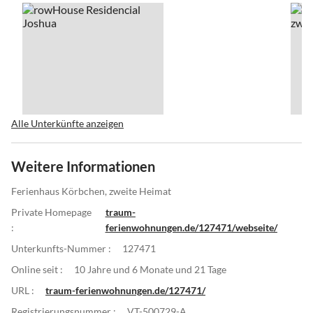
Alle Unterkünfte anzeigen
Weitere Informationen
Ferienhaus Körbchen, zweite Heimat
Private Homepage
traum-
:
ferienwohnungen.de/127471/webseite/
Unterkunfts-Nummer :
127471
Online seit :
10 Jahre und 6 Monate und 21 Tage
URL :
traum-ferienwohnungen.de/127471/
Registrierungsnummer :
VT-500729-A