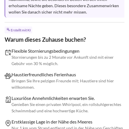
erholsame Nächte geben. Dieses besondere Zusammenwirken 
wollen Sie danach sicher nicht mehr missen.
Erstellt mit KI
Warum dieses Zuhause buchen?
Flexible Stornierungsbedingungen
Stornierungen bis zu 2 Monate vor Ankunft sind mit einer
Gebühr von 30 % möglich.
Haustierfreundliches Ferienhaus
Bringen Sie Ihre pelzigen Freunde mit; Haustiere sind hier
willkommen.
Luxuriöse Annehmlichkeiten erwarten Sie.
Genießen Sie einen privaten Whirlpool, ein rollstuhlgerechtes
Schwimmbad und eine hochwertige Küche.
Erstklassige Lage in der Nähe des Meeres
Nur 1 km vom Strand entfernt und in der Nähe von Geschäften