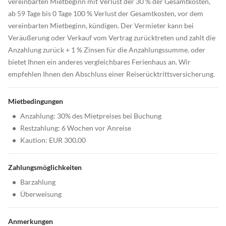
vereinbarten Mietbeginn mit Verlust der 30 % der Gesamtkosten,
ab 59 Tage bis 0 Tage 100 % Verlust der Gesamtkosten, vor dem
vereinbarten Mietbeginn, kündigen. Der Vermieter kann bei
Veräußerung oder Verkauf vom Vertrag zurücktreten und zahlt die
Anzahlung zurück + 1 % Zinsen für die Anzahlungssumme, oder
bietet Ihnen ein anderes vergleichbares Ferienhaus an. Wir
empfehlen Ihnen den Abschluss einer Reiserücktrittsversicherung.
Mietbedingungen
•
Anzahlung: 30% des Mietpreises bei Buchung
•
Restzahlung: 6 Wochen vor Anreise
•
Kaution: EUR 300.00
Zahlungsmöglichkeiten
•
Barzahlung
•
Überweisung
Anmerkungen