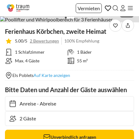
Vermieten
1 / 24
Ferienhaus Körbchen, zweite Heimat
5.00/5
2 Bewertungen
100% Empfehlung
1 Schlafzimmer
1 Bäder
Max. 4 Gäste
55 m²
Els Poblets
Auf Karte anzeigen
Bitte Daten und Anzahl der Gäste auswählen
Anreise
-
Abreise
Unverbindlich anfragen