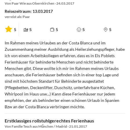
Von Paar Wie aus Obernkirchen · 24.03.2017
Reisezeitraum: 13.03.2017
verreist als: Paar
5
5
5
5
5
Im Rahmen meines Urlaubes an der Costa Blanca und im
Zusammenhang meiner Ausbildung als Heilerziehungspfleger, habe
ich von einem Arbeitskollegen erfahren, dass es in Els Poblets
Ferienhäuser für behinderte Menschen und nicht behinderte
Menschen gibt. Diese wollte ich mir im Rahmen meines Urlaubs
anschauen, die Ferienhäuser befinden sich in einer top Lage und
sind mit höchstem Standart für Behinderte ausgestattet
(Pflegebetten, Deckenlifter, Duschsitz, unterfahrbare Küchen,
Whirlpool im Haus usw...) Kann diese Ferienhäuser nur jedem
empfehlen, der als behinderter einen schönen Urlaub in Spanien
Bzw an der Costa Blanca verbringen möchte.
Erstklassiges rollstuhlgerechtes Ferienhaus
Von Familie Tesch aus Műnchen / Madrid · 21.01.2017