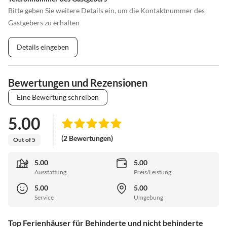
Bitte geben Sie weitere Details ein, um die Kontaktnummer des
Gastgebers zu erhalten
Details eingeben
Bewertungen und Rezensionen
Eine Bewertung schreiben
5.00
(2 Bewertungen)
Out of 5
5.00
5.00
Ausstattung
Preis/Leistung
5.00
5.00
Service
Umgebung
Top Ferienhäuser für Behinderte und nicht behinderte