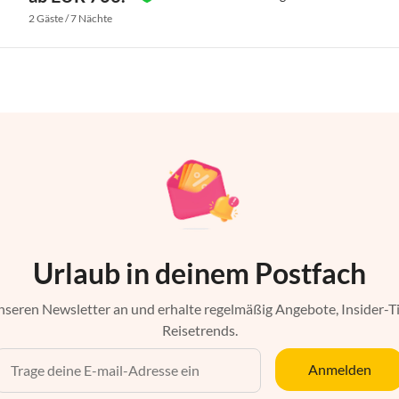
2 Gäste / 7 Nächte
Urlaub in deinem Postfach
nseren Newsletter an und erhalte regelmäßig Angebote, Insider-T
Reisetrends.
Anmelden