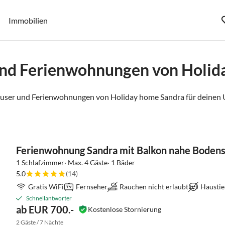
Immobilien
und Ferienwohnungen von Holid
äuser und Ferienwohnungen von Holiday home Sandra für deinen 
Ferienwohnung Sandra mit Balkon nahe Bodens
1 Schlafzimmer· Max. 4 Gäste· 1 Bäder
5.0
(14)
Gratis WiFi
Fernseher
Rauchen nicht erlaubt
Haustie
Schnellantworter
ab EUR 700.-
Kostenlose Stornierung
2 Gäste / 7 Nächte