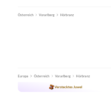
Österreich
Vorarlberg
Hörbranz
Top-Inserat
Europa
Österreich
Vorarlberg
Hörbranz
Verstecktes Juwel