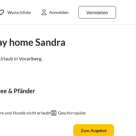
Vermieten
Wunschliste
Anmelden
ay home Sandra
Urlaub in
Vorarlberg
.
ee & Pfänder
re und Hunde nicht erlaubt
Geschirrspüler
Zum Angebot