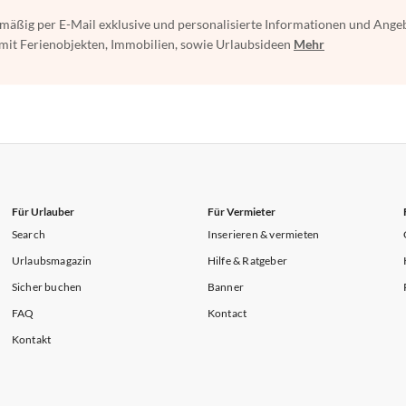
mäßig per E-Mail exklusive und personalisierte Informationen und Ange
t Ferienobjekten, Immobilien, sowie Urlaubsideen
Mehr
Für Urlauber
Für Vermieter
Search
Inserieren & vermieten
Urlaubsmagazin
Hilfe & Ratgeber
Sicher buchen
Banner
FAQ
Kontact
Kontakt