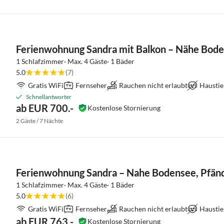
Ferienwohnung Sandra mit Balkon – Nähe Bode
1 Schlafzimmer· Max. 4 Gäste· 1 Bäder
5.0
(7)
Gratis WiFi
Fernseher
Rauchen nicht erlaubt
Haustie
Schnellantworter
ab EUR 700.-
Kostenlose Stornierung
2 Gäste / 7 Nächte
Ferienwohnung Sandra – Nahe Bodensee, Pfänd
1 Schlafzimmer· Max. 4 Gäste· 1 Bäder
5.0
(6)
Gratis WiFi
Fernseher
Rauchen nicht erlaubt
Haustie
ab EUR 763.-
Kostenlose Stornierung