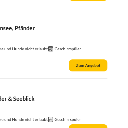
nsee, Pfänder
re und Hunde nicht erlaubt
Geschirrspüler
Zum Angebot
er & Seeblick
re und Hunde nicht erlaubt
Geschirrspüler