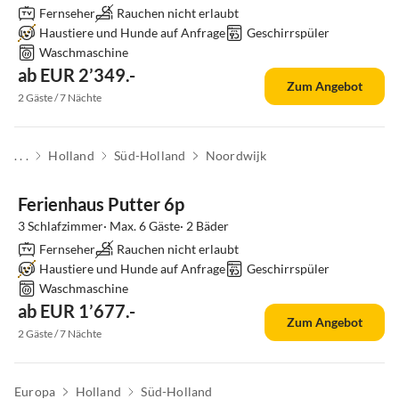
Fernseher
Rauchen nicht erlaubt
Haustiere und Hunde auf Anfrage
Geschirrspüler
Waschmaschine
ab EUR 2’349.-
Zum Angebot
2 Gäste / 7 Nächte
. . .
Holland
Süd-Holland
Noordwijk
Ferienhaus Putter 6p
3 Schlafzimmer· Max. 6 Gäste· 2 Bäder
Fernseher
Rauchen nicht erlaubt
Haustiere und Hunde auf Anfrage
Geschirrspüler
Waschmaschine
ab EUR 1’677.-
Zum Angebot
2 Gäste / 7 Nächte
Europa
Holland
Süd-Holland