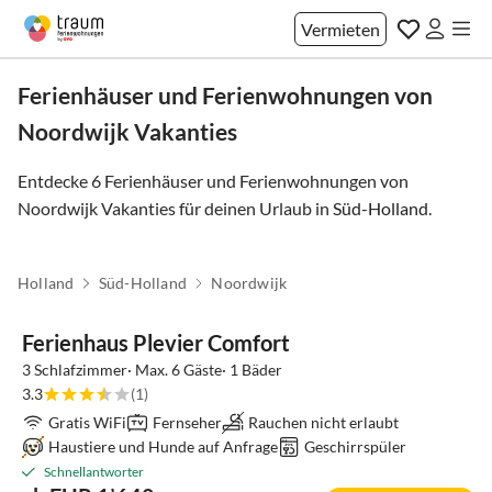
Vermieten
Ferienhäuser und Ferienwohnungen von
Noordwijk Vakanties
Entdecke 6 Ferienhäuser und Ferienwohnungen von
Noordwijk Vakanties für deinen Urlaub in
Süd-Holland
.
Holland
Süd-Holland
Noordwijk
Ferienhaus Plevier Comfort
3 Schlafzimmer· Max. 6 Gäste· 1 Bäder
3.3
(1)
Gratis WiFi
Fernseher
Rauchen nicht erlaubt
Haustiere und Hunde auf Anfrage
Geschirrspüler
Schnellantworter