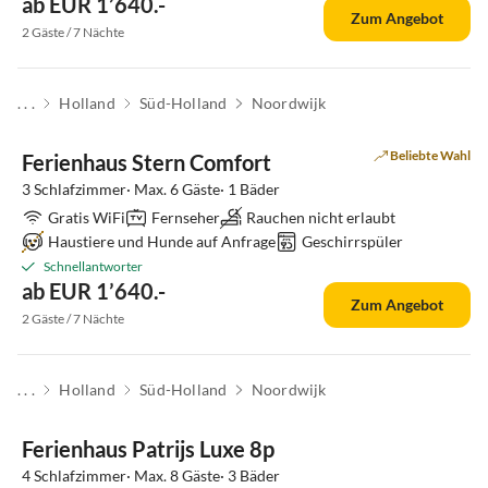
ab EUR 1’640.-
Zum Angebot
2 Gäste / 7 Nächte
. . .
Holland
Süd-Holland
Noordwijk
Beliebte Wahl
Ferienhaus Stern Comfort
3 Schlafzimmer· Max. 6 Gäste· 1 Bäder
Gratis WiFi
Fernseher
Rauchen nicht erlaubt
Haustiere und Hunde auf Anfrage
Geschirrspüler
Schnellantworter
ab EUR 1’640.-
Zum Angebot
2 Gäste / 7 Nächte
. . .
Holland
Süd-Holland
Noordwijk
Ferienhaus Patrijs Luxe 8p
4 Schlafzimmer· Max. 8 Gäste· 3 Bäder