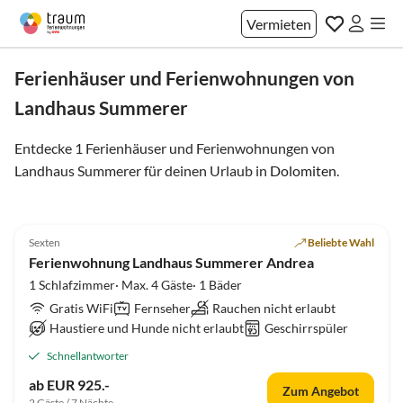
Vermieten
Ferienhäuser und Ferienwohnungen von
Landhaus Summerer
Entdecke 1 Ferienhäuser und Ferienwohnungen von
Landhaus Summerer für deinen Urlaub in
Dolomiten
.
Sexten
Beliebte Wahl
Ferienwohnung Landhaus Summerer Andrea
1 Schlafzimmer· Max. 4 Gäste· 1 Bäder
Gratis WiFi
Fernseher
Rauchen nicht erlaubt
Haustiere und Hunde nicht erlaubt
Geschirrspüler
Schnellantworter
ab EUR 925.-
Zum Angebot
2 Gäste / 7 Nächte