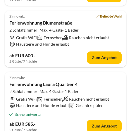
5.0
(4)
Zinnowitz
Beliebte Wahl
Ferienwohnung Blumenstraße
2 Schlafzimmer· Max. 4 Gäste· 1 Bäder
Gratis WiFi
Fernseher
Rauchen nicht erlaubt
Haustiere und Hunde erlaubt
ab EUR 600.-
Zum Angebot
2 Gäste / 7 Nächte
3.9
(3)
Zinnowitz
Ferienwohnung Laura Quartier 4
2 Schlafzimmer· Max. 4 Gäste· 1 Bäder
Gratis WiFi
Fernseher
Rauchen nicht erlaubt
Haustiere und Hunde erlaubt
Geschirrspüler
Schnellantworter
ab EUR 585.-
Zum Angebot
2 Gäste / 7 Nächte