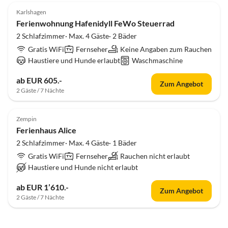
Karlshagen
Ferienwohnung Hafenidyll FeWo Steuerrad
2 Schlafzimmer· Max. 4 Gäste· 2 Bäder
Gratis WiFi
Fernseher
Keine Angaben zum Rauchen
Haustiere und Hunde erlaubt
Waschmaschine
ab EUR 605.-
Zum Angebot
2 Gäste / 7 Nächte
Zempin
Ferienhaus Alice
2 Schlafzimmer· Max. 4 Gäste· 1 Bäder
Gratis WiFi
Fernseher
Rauchen nicht erlaubt
Haustiere und Hunde nicht erlaubt
ab EUR 1’610.-
Zum Angebot
2 Gäste / 7 Nächte