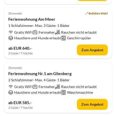
4.8
(1)
Zinnowitz
Beliebte Wahl
Ferienwohnung Am Meer
1 Schlafzimmer· Max. 3 Gäste· 1 Bäder
Gratis WiFi
Fernseher
Rauchen nicht erlaubt
Haustiere und Hunde erlaubt
Geschirrspüler
ab EUR 640.-
Zum Angebot
2 Gäste / 7 Nächte
Zinnowitz
Ferienwohnung Nr.1 am Glienberg
2 Schlafzimmer· Max. 4 Gäste· 1 Bäder
Gratis WiFi
Fernseher
Rauchen nicht erlaubt
Haustiere und Hunde erlaubt
Waschmaschine
ab EUR 585.-
Zum Angebot
2 Gäste / 7 Nächte