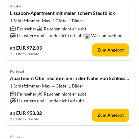
Alcalar
Lissabon-Apartment mit malerischem Stadtblick
1 Schlafzimmer· Max. 2 Gäste· 1 Bäder
Fernseher
Rauchen nicht erlaubt
Haustiere und Hunde nicht erlaubt
Waschmaschine
ab EUR 972.83
Zum Angebot
2 Gäste / 7 Nächte
Portugal
Apartment Übernachten Sie in der Nähe von Schloss São Jorge
1 Schlafzimmer· Max. 4 Gäste· 1 Bäder
Fernseher
Rauchen nicht erlaubt
Haustiere und Hunde nicht erlaubt
ab EUR 953.82
Zum Angebot
2 Gäste / 7 Nächte
Almada