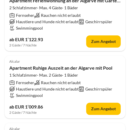
Apartment Ferienwohnung an der Algarve mit Garten und Pool
2 Schlafzimmer· Max. 4 Gäste· 1 Bäder
Fernseher
Rauchen nicht erlaubt
Haustiere und Hunde nicht erlaubt
Geschirrspüler
Swimmingpool
ab EUR 1’122.93
Zum Angebot
2 Gäste / 7 Nächte
Alcalar
Apartment Ruhige Auszeit an der Algarve mit Pool
1 Schlafzimmer· Max. 2 Gäste· 1 Bäder
Fernseher
Rauchen nicht erlaubt
Haustiere und Hunde nicht erlaubt
Geschirrspüler
Swimmingpool
ab EUR 1’009.86
Zum Angebot
2 Gäste / 7 Nächte
Alcalar