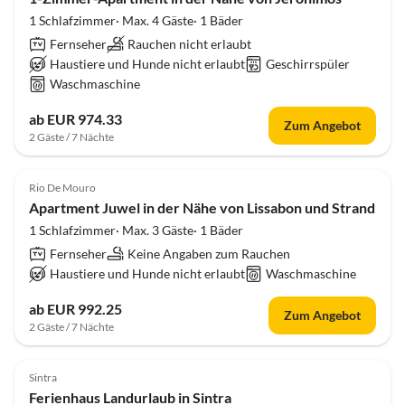
1 Schlafzimmer· Max. 4 Gäste· 1 Bäder
Fernseher
Rauchen nicht erlaubt
Haustiere und Hunde nicht erlaubt
Geschirrspüler
Waschmaschine
ab EUR 974.33
Zum Angebot
2 Gäste / 7 Nächte
Rio De Mouro
Apartment Juwel in der Nähe von Lissabon und Strand
1 Schlafzimmer· Max. 3 Gäste· 1 Bäder
Fernseher
Keine Angaben zum Rauchen
Haustiere und Hunde nicht erlaubt
Waschmaschine
ab EUR 992.25
Zum Angebot
2 Gäste / 7 Nächte
Sintra
Ferienhaus Landurlaub in Sintra