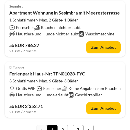
Sesimbra
Apartment Wohnung in Sesimbra mit Meeresterrasse
1 Schlafzimmer· Max. 2 Gäste· 1 Bäder
Fernseher
Rauchen nicht erlaubt
Haustiere und Hunde nicht erlaubt
Waschmaschine
ab EUR 786.27
Zum Angebot
2 Gäste / 7 Nächte
El Tanque
Ferienpark Haus-Nr: TFN01028-FYC
3 Schlafzimmer· Max. 6 Gäste· 3 Bäder
Gratis WiFi
Fernseher
Keine Angaben zum Rauchen
Haustiere und Hunde erlaubt
Geschirrspüler
ab EUR 2’352.71
Zum Angebot
2 Gäste / 7 Nächte
1
2
...
7