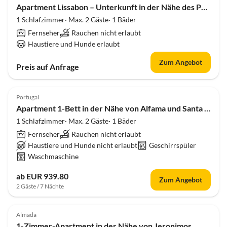
Apartment Lissabon – Unterkunft in der Nähe des Palastes
1 Schlafzimmer· Max. 2 Gäste· 1 Bäder
Fernseher
Rauchen nicht erlaubt
Haustiere und Hunde erlaubt
Zum Angebot
Preis auf Anfrage
Portugal
Apartment 1-Bett in der Nähe von Alfama und Santa Apolónia
1 Schlafzimmer· Max. 2 Gäste· 1 Bäder
Fernseher
Rauchen nicht erlaubt
Haustiere und Hunde nicht erlaubt
Geschirrspüler
Waschmaschine
ab EUR 939.80
Zum Angebot
2 Gäste / 7 Nächte
Almada
1-Zimmer-Apartment in der Nähe von Jeronimos