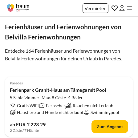
Vermieten
Ferienhäuser und Ferienwohnungen von
Belvilla Ferienwohnungen
Entdecke 164 Ferienhäuser und Ferienwohnungen von
Belvilla Ferienwohnungen für deinen Urlaub in
Paredes
.
4.0
(16)
Paredes
Ferienpark Granit-Haus am Tâmega mit Pool
5 Schlafzimmer· Max. 8 Gäste· 4 Bäder
Gratis WiFi
Fernseher
Rauchen nicht erlaubt
Haustiere und Hunde nicht erlaubt
Swimmingpool
ab EUR 1’223.29
Zum Angebot
2 Gäste / 7 Nächte