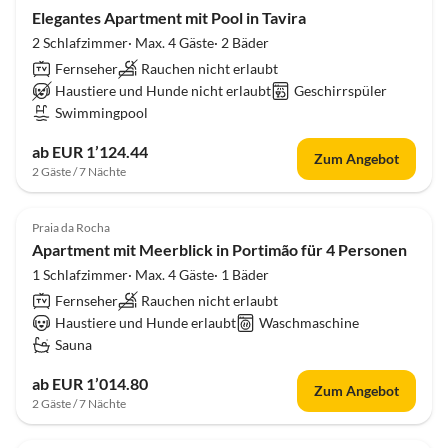
Elegantes Apartment mit Pool in Tavira
2 Schlafzimmer· Max. 4 Gäste· 2 Bäder
Fernseher
Rauchen nicht erlaubt
Haustiere und Hunde nicht erlaubt
Geschirrspüler
Swimmingpool
ab EUR 1’124.44
Zum Angebot
2 Gäste / 7 Nächte
Praia da Rocha
Apartment mit Meerblick in Portimão für 4 Personen
1 Schlafzimmer· Max. 4 Gäste· 1 Bäder
Fernseher
Rauchen nicht erlaubt
Haustiere und Hunde erlaubt
Waschmaschine
Sauna
ab EUR 1’014.80
Zum Angebot
2 Gäste / 7 Nächte