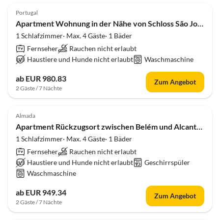
Portugal
Apartment Wohnung in der Nähe von Schloss São Jorge
1 Schlafzimmer· Max. 4 Gäste· 1 Bäder
Fernseher
Rauchen nicht erlaubt
Haustiere und Hunde nicht erlaubt
Waschmaschine
ab EUR 980.83
Zum Angebot
2 Gäste / 7 Nächte
Almada
Apartment Rückzugsort zwischen Belém und Alcantara
1 Schlafzimmer· Max. 4 Gäste· 1 Bäder
Fernseher
Rauchen nicht erlaubt
Haustiere und Hunde nicht erlaubt
Geschirrspüler
Waschmaschine
ab EUR 949.34
Zum Angebot
2 Gäste / 7 Nächte