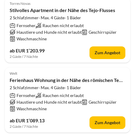
Torres Novas
Stilvolles Apartment in der Nähe des Tejo-Flusses
2 Schlafzimmer· Max. 4 Gäste· 1 Bäder
Fernseher
Rauchen nicht erlaubt
Haustiere und Hunde nicht erlaubt
Geschirrspüler
Waschmaschine
ab EUR 1’203.99
Zum Angebot
2 Gäste / 7 Nächte
Welt
Ferienhaus Wohnung in der Nähe des römischen Tempels
2 Schlafzimmer· Max. 4 Gäste· 1 Bäder
Fernseher
Rauchen nicht erlaubt
Haustiere und Hunde nicht erlaubt
Geschirrspüler
Waschmaschine
ab EUR 1’089.13
Zum Angebot
2 Gäste / 7 Nächte