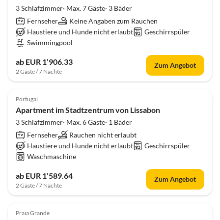
3 Schlafzimmer· Max. 7 Gäste· 3 Bäder
Fernseher
Keine Angaben zum Rauchen
Haustiere und Hunde nicht erlaubt
Geschirrspüler
Swimmingpool
ab EUR 1’906.33
Zum Angebot
2 Gäste / 7 Nächte
Portugal
Apartment im Stadtzentrum von Lissabon
3 Schlafzimmer· Max. 6 Gäste· 1 Bäder
Fernseher
Rauchen nicht erlaubt
Haustiere und Hunde nicht erlaubt
Geschirrspüler
Waschmaschine
ab EUR 1’589.64
Zum Angebot
2 Gäste / 7 Nächte
Praia Grande