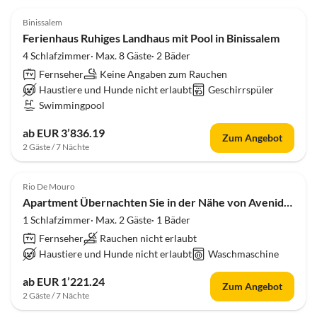
Binissalem
Ferienhaus Ruhiges Landhaus mit Pool in Binissalem
4 Schlafzimmer· Max. 8 Gäste· 2 Bäder
Fernseher
Keine Angaben zum Rauchen
Haustiere und Hunde nicht erlaubt
Geschirrspüler
Swimmingpool
ab EUR 3’836.19
Zum Angebot
2 Gäste / 7 Nächte
Rio De Mouro
Apartment Übernachten Sie in der Nähe von Avenida & Rossio.
1 Schlafzimmer· Max. 2 Gäste· 1 Bäder
Fernseher
Rauchen nicht erlaubt
Haustiere und Hunde nicht erlaubt
Waschmaschine
ab EUR 1’221.24
Zum Angebot
2 Gäste / 7 Nächte