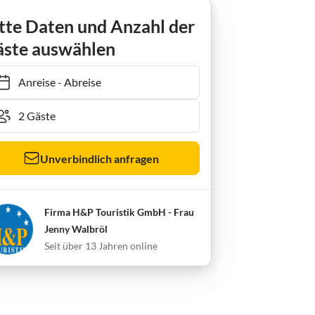
Ferienwohnung H&P Residenz Kormoran
tte Daten und Anzahl der
ste auswählen
Anreise
-
Abreise
Unverbindlich anfragen
Firma H&P Touristik GmbH - Frau
Jenny Walbröl
Seit über 13 Jahren online