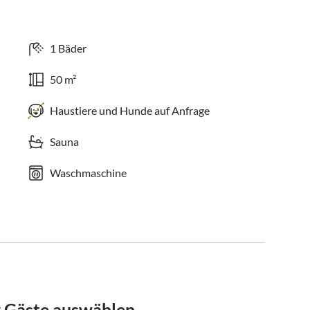
1 Bäder
50 m²
Haustiere und Hunde auf Anfrage
Sauna
Waschmaschine
r Gäste auswählen