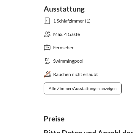
Ausstattung
1 Schlafzimmer (1)
Max. 4 Gäste
Fernseher
Swimmingpool
Rauchen nicht erlaubt
Alle Zimmer/Ausstattungen anzeigen
Preise
Bitte Daten und Anzahl de