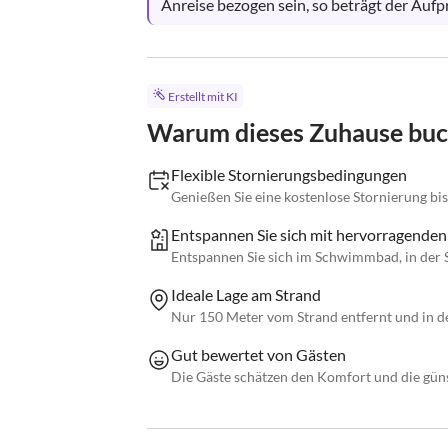
Anreise bezogen sein, so beträgt der Aufpre
Erstellt mit KI
Warum dieses Zuhause bu
Flexible Stornierungsbedingungen
Genießen Sie eine kostenlose Stornierung bi
Entspannen Sie sich mit hervorragenden
Entspannen Sie sich im Schwimmbad, in der 
Ideale Lage am Strand
Nur 150 Meter vom Strand entfernt und in 
Gut bewertet von Gästen
Die Gäste schätzen den Komfort und die gün