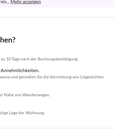
is...
Mehr anzeigen
chen?
s zu 10 Tage nach der Buchungsbestätigung.
 Annehmlichkeiten.
Sauna und genießen Sie die Vermietung von Liegestühlen.
der Nähe von Wanderwegen.
stige Lage der Wohnung.