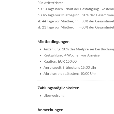
Rücktrittsfristen:
bis 10 Tage nach Erhalt der Bestätigung - kostenl
bis 45 Tage vor Mietbeginn - 20% der Gesamtmie
ab 44 Tage vor Mietbeginn - 50% der Gesamtmie
ab 21 Tage vor Mietbeginn - 80% der Gesamtmie
Mietbedingungen
•
Anzahlung: 20% des Mietpreises bei Buchun
•
Restzahlung: 4 Wochen vor Anreise
•
Kaution: EUR 150.00
•
Anreisezeit: frühestens 15:00 Uhr
•
Abreise: bis spätestens 10:00 Uhr
Zahlungsmöglichkeiten
•
Überweisung
Anmerkungen