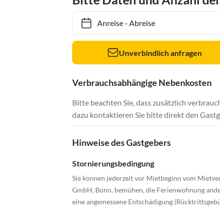
Anreise
-
Abreise
Unverbindlich anfragen
Verbrauchsabhängige Nebenkosten
Bitte beachten Sie, dass zusätzlich verbra
dazu kontaktieren Sie bitte direkt den Gastg
Hinweise des Gastgebers
Stornierungsbedingung
Sie können jederzeit vor Mietbeginn vom Mietvert
GmbH, Bonn, bemühen, die Ferienwohnung anderwe
eine angemessene Entschädigung (Rücktrittsgebü