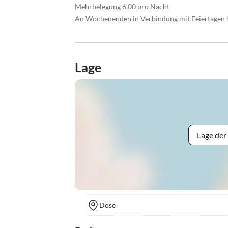
Mehrbelegung 6,00 pro Nacht
An Wochenenden in Verbindung mit Feiertagen 
Lage
Lage der
Döse