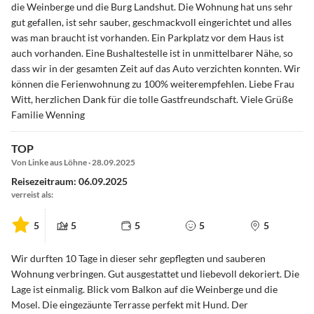
die Weinberge und die Burg Landshut. Die Wohnung hat uns sehr
gut gefallen, ist sehr sauber, geschmackvoll eingerichtet und alles
was man braucht ist vorhanden. Ein Parkplatz vor dem Haus ist
auch vorhanden. Eine Bushaltestelle ist in unmittelbarer Nähe, so
dass wir in der gesamten Zeit auf das Auto verzichten konnten. Wir
können die Ferienwohnung zu 100% weiterempfehlen. Liebe Frau
Witt, herzlichen Dank für die tolle Gastfreundschaft. Viele Grüße
Familie Wenning
TOP
Von Linke aus Löhne · 28.09.2025
Reisezeitraum: 06.09.2025
verreist als:
5
5
5
5
5
Wir durften 10 Tage in dieser sehr gepflegten und sauberen
Wohnung verbringen. Gut ausgestattet und liebevoll dekoriert. Die
Lage ist einmalig. Blick vom Balkon auf die Weinberge und die
Mosel. Die eingezäunte Terrasse perfekt mit Hund. Der