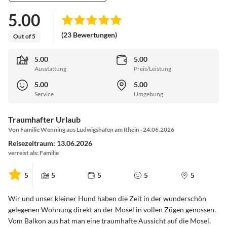
5.00
(23 Bewertungen)
Out of 5
5.00
5.00
Ausstattung
Preis/Leistung
5.00
5.00
Service
Umgebung
Traumhafter Urlaub
Von Familie Wenning aus Ludwigshafen am Rhein · 24.06.2026
Reisezeitraum: 13.06.2026
verreist als: Familie
5
5
5
5
5
Wir und unser kleiner Hund haben die Zeit in der wunderschön
gelegenen Wohnung direkt an der Mosel in vollen Zügen genossen.
Vom Balkon aus hat man eine traumhafte Aussicht auf die Mosel,