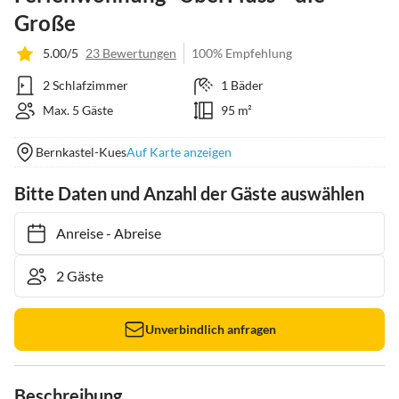
Große
5.00/5
23 Bewertungen
100% Empfehlung
2 Schlafzimmer
1 Bäder
Max. 5 Gäste
95 m²
Bernkastel-Kues
Auf Karte anzeigen
Bitte Daten und Anzahl der Gäste auswählen
Anreise
-
Abreise
Unverbindlich anfragen
Beschreibung