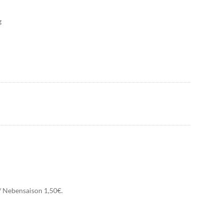
g
/ Nebensaison 1,50€.