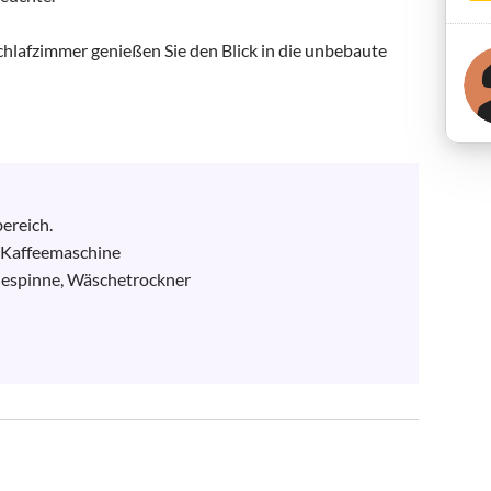
hlafzimmer genießen Sie den Blick in die unbebaute 
reich.

 Kaffeemaschine

espinne, Wäschetrockner
