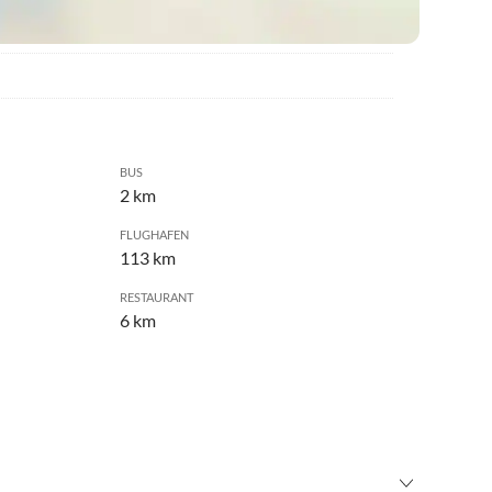
BUS
2 km
FLUGHAFEN
113 km
RESTAURANT
6 km