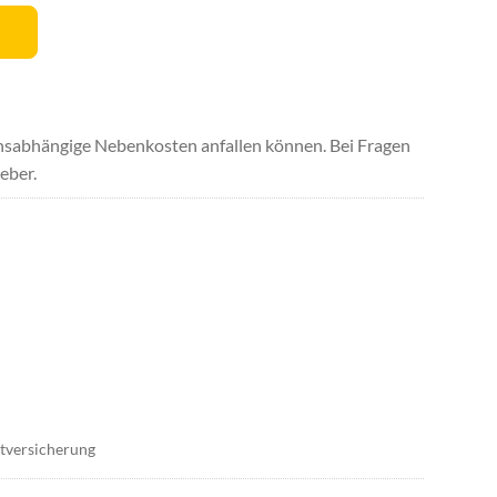
uchsabhängige Nebenkosten anfallen können. Bei Fragen
eber.
ttversicherung