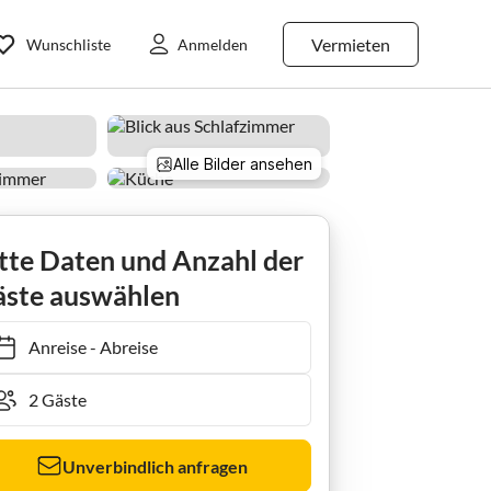
Vermieten
Wunschliste
Anmelden
Alle Bilder ansehen
tte Daten und Anzahl der
ste auswählen
Anreise
-
Abreise
Unverbindlich anfragen