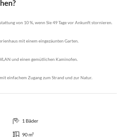
chen?
stattung von 10 %, wenn Sie 49 Tage vor Ankunft stornieren.
Ferienhaus mit einem eingezäunten Garten.
, WLAN und einen gemütlichen Kaminofen.
 mit einfachem Zugang zum Strand und zur Natur.
1 Bäder
90 m²