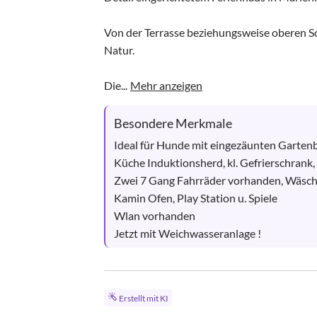
Von der Terrasse beziehungsweise oberen Sc
Natur. 

Die...
Mehr anzeigen
Besondere Merkmale
Ideal für Hunde mit eingezäunten Gartenbe
Küche Induktionsherd, kl. Gefrierschrank,
Zwei 7 Gang Fahrräder vorhanden, Wäsch
Kamin Ofen, Play Station u. Spiele

Wlan vorhanden 

Jetzt mit Weichwasseranlage !
Erstellt mit KI