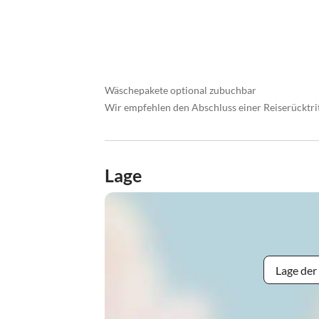
Wäschepakete optional zubuchbar
Wir empfehlen den Abschluss einer Reiserücktri
Lage
Lage der