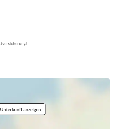
ttversicherung!
 Unterkunft anzeigen