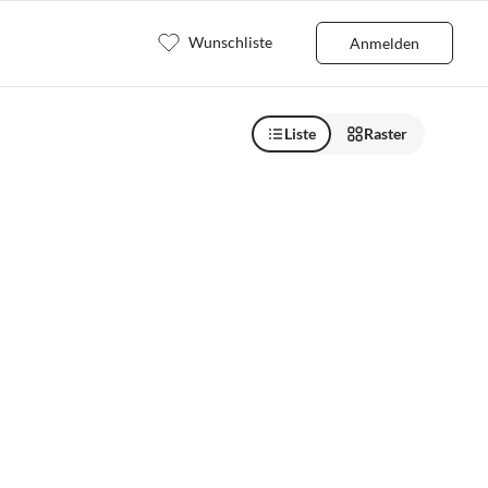
Wunschliste
Anmelden
Liste
Raster