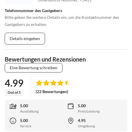
Telefonnummer des Gastgebers
Bitte geben Sie weitere Details ein, um die Kontaktnummer des
Gastgebers zu erhalten
Details eingeben
Bewertungen und Rezensionen
Eine Bewertung schreiben
4.99
(22 Bewertungen)
Out of 5
5.00
5.00
Ausstattung
Preis/Leistung
5.00
4.95
Service
Umgebung