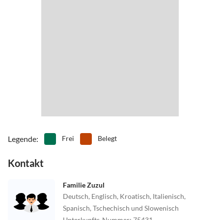
Legende
:
Frei
Belegt
Kontakt
Familie Zuzul
Deutsch, Englisch, Kroatisch, Italienisch,
Spanisch, Tschechisch und Slowenisch
Unterkunfts-Nummer
:
75431