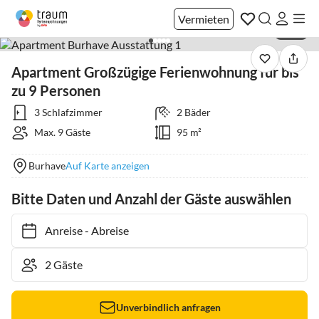
Vermieten
1 / 19
Apartment Großzügige Ferienwohnung für bis
zu 9 Personen
3 Schlafzimmer
2 Bäder
Max. 9 Gäste
95 m²
Burhave
Auf Karte anzeigen
Bitte Daten und Anzahl der Gäste auswählen
Anreise
-
Abreise
Unverbindlich anfragen