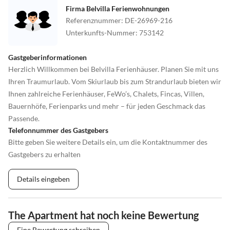
Firma Belvilla Ferienwohnungen
Referenznummer
:
DE-26969-216
Unterkunfts-Nummer
:
753142
Gastgeberinformationen
Herzlich Willkommen bei Belvilla Ferienhäuser. Planen Sie mit uns
Ihren Traumurlaub. Vom Skiurlaub bis zum Strandurlaub bieten wir
Ihnen zahlreiche Ferienhäuser, FeWo’s, Chalets, Fincas, Villen,
Bauernhöfe, Ferienparks und mehr – für jeden Geschmack das
Passende.
Telefonnummer des Gastgebers
Bitte geben Sie weitere Details ein, um die Kontaktnummer des
Gastgebers zu erhalten
Details eingeben
The Apartment hat noch keine Bewertung
Eine Bewertung schreiben