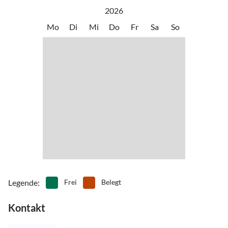
2026
Mo
Di
Mi
Do
Fr
Sa
So
Legende
:
Frei
Belegt
Kontakt