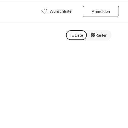
Wunschliste
Anmelden
Liste
Raster