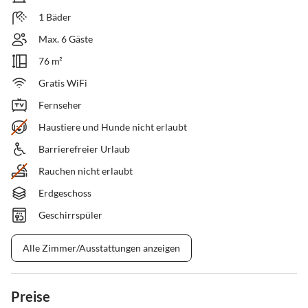
1 Bäder
Max. 6 Gäste
76 m²
Gratis WiFi
Fernseher
Haustiere und Hunde nicht erlaubt
Barrierefreier Urlaub
Rauchen nicht erlaubt
Erdgeschoss
Geschirrspüler
Alle Zimmer/Ausstattungen anzeigen
Preise