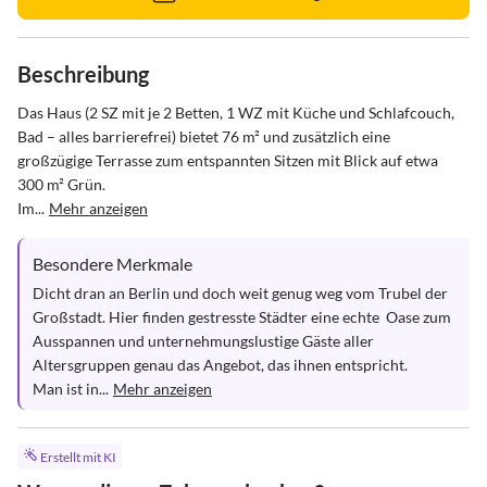
Beschreibung
Das Haus (2 SZ mit je 2 Betten, 1 WZ mit Küche und Schlafcouch, 
Bad – alles barrierefrei) bietet 76 m² und zusätzlich eine 
großzügige Terrasse zum entspannten Sitzen mit Blick auf etwa 
300 m² Grün.

Im...
Mehr anzeigen
Besondere Merkmale
Dicht dran an Berlin und doch weit genug weg vom Trubel der 
Großstadt. Hier finden gestresste Städter eine echte  Oase zum 
Ausspannen und unternehmungslustige Gäste aller 
Altersgruppen genau das Angebot, das ihnen entspricht.

Man ist in...
Mehr anzeigen
Erstellt mit KI