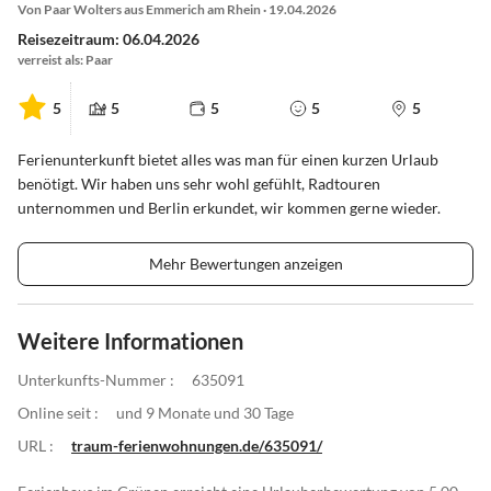
Von Paar Wolters aus Emmerich am Rhein · 19.04.2026
Reisezeitraum: 06.04.2026
verreist als: Paar
5
5
5
5
5
Ferienunterkunft bietet alles was man für einen kurzen Urlaub
benötigt. Wir haben uns sehr wohl gefühlt, Radtouren
unternommen und Berlin erkundet, wir kommen gerne wieder.
Mehr Bewertungen anzeigen
Weitere Informationen
Unterkunfts-Nummer :
635091
Online seit :
und 9 Monate und 30 Tage
URL :
traum-ferienwohnungen.de/635091/