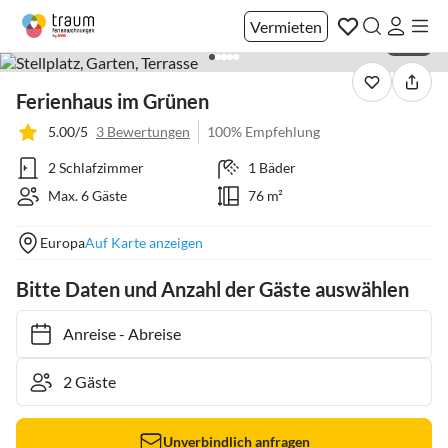
Vermieten
1 / 18
Ferienhaus im Grünen
5.00/5
3 Bewertungen
100% Empfehlung
2 Schlafzimmer
1 Bäder
Max. 6 Gäste
76 m²
Europa
Auf Karte anzeigen
Bitte Daten und Anzahl der Gäste auswählen
Anreise
-
Abreise
Unverbindlich anfragen