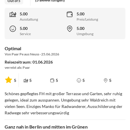
Out of 5
5.00
5.00
Ausstattung
Preis/Leistung
5.00
5.00
Service
Umgebung
Optimal
Von Paar Pe aus Neuss · 25.06.2026
Reisezeitraum: 01.06.2026
verreist als: Paar
5
5
5
5
5
Schönes gepflegtes FH mit großer Terrasse und Garten, sehr ruhig
gelegen, ideal zum ausspannen. Umgebung sehr Waldreich mit
vielen Seen. Einziges Manko für Radwanderer, Ausschilderung der
Radwege sehr verbesserungswürdig
Ganz nah in Berlin und mitten im Grünen