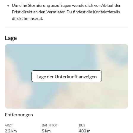
•
Um eine Stornierung anzufragen wende dich vor Ablauf der
Frist direkt an den Vermieter. Du findest die Kontaktdetails
direkt im Inserat.
Lage
Lage der Unterkunft anzeigen
Entfernungen
ARZT
BAHNHOF
BUS
2.2 km
5 km
400 m