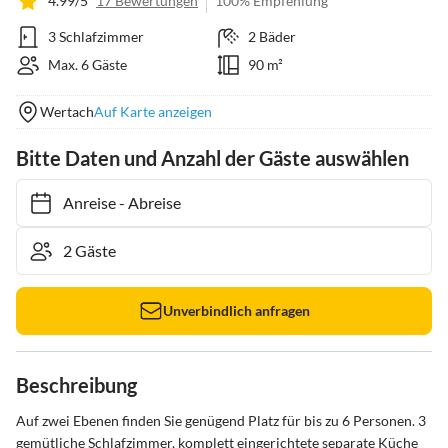
4.99/5
17 Bewertungen
100% Empfehlung
3 Schlafzimmer
2 Bäder
Max. 6 Gäste
90 m²
Wertach
Auf Karte anzeigen
Bitte Daten und Anzahl der Gäste auswählen
Anreise
-
Abreise
Unverbindlich anfragen
Beschreibung
Auf zwei Ebenen finden Sie genügend Platz für bis zu 6 Personen. 3 
gemütliche Schlafzimmer, komplett eingerichtete separate Küche 