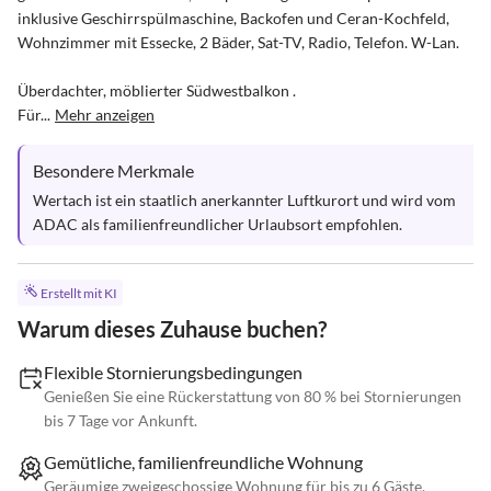
inklusive Geschirrspülmaschine, Backofen und Ceran-Kochfeld, 
Wohnzimmer mit Essecke, 2 Bäder, Sat-TV, Radio, Telefon. W-Lan.

Überdachter, möblierter Südwestbalkon .

Für...
Mehr anzeigen
Besondere Merkmale
Wertach ist ein staatlich anerkannter Luftkurort und wird vom 
ADAC als familienfreundlicher Urlaubsort empfohlen.
Erstellt mit KI
Warum dieses Zuhause buchen?
Flexible Stornierungsbedingungen
Genießen Sie eine Rückerstattung von 80 % bei Stornierungen
bis 7 Tage vor Ankunft.
Gemütliche, familienfreundliche Wohnung
Geräumige zweigeschossige Wohnung für bis zu 6 Gäste.