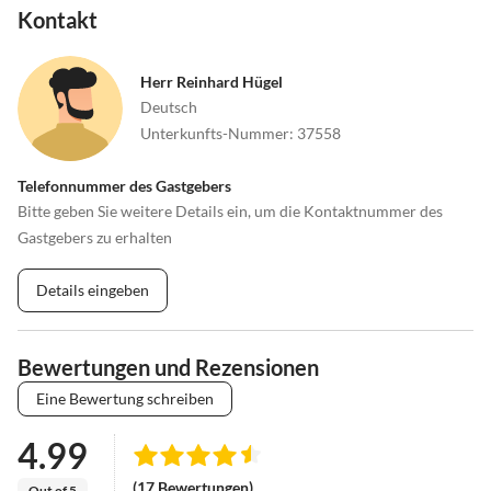
Kontakt
Herr Reinhard Hügel
Deutsch
Unterkunfts-Nummer
:
37558
Telefonnummer des Gastgebers
Bitte geben Sie weitere Details ein, um die Kontaktnummer des
Gastgebers zu erhalten
Details eingeben
Bewertungen und Rezensionen
Eine Bewertung schreiben
4.99
(17 Bewertungen)
Out of 5