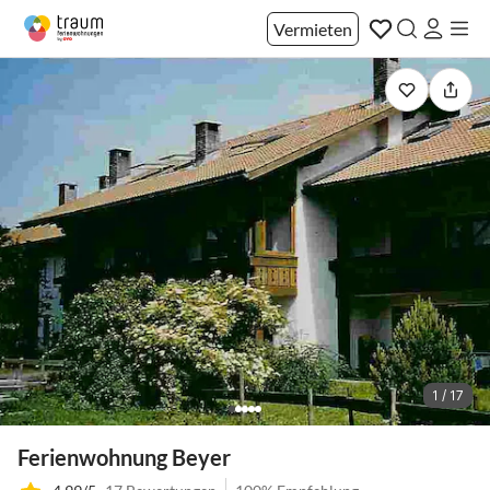
Vermieten
1 / 17
Ferienwohnung Beyer