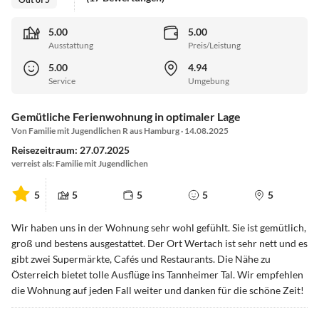
5.00
5.00
Ausstattung
Preis/Leistung
5.00
4.94
Service
Umgebung
Gemütliche Ferienwohnung in optimaler Lage
Von Familie mit Jugendlichen R aus Hamburg · 14.08.2025
Reisezeitraum: 27.07.2025
verreist als: Familie mit Jugendlichen
5
5
5
5
5
Wir haben uns in der Wohnung sehr wohl gefühlt. Sie ist gemütlich,
groß und bestens ausgestattet. Der Ort Wertach ist sehr nett und es
gibt zwei Supermärkte, Cafés und Restaurants. Die Nähe zu
Österreich bietet tolle Ausflüge ins Tannheimer Tal. Wir empfehlen
die Wohnung auf jeden Fall weiter und danken für die schöne Zeit!