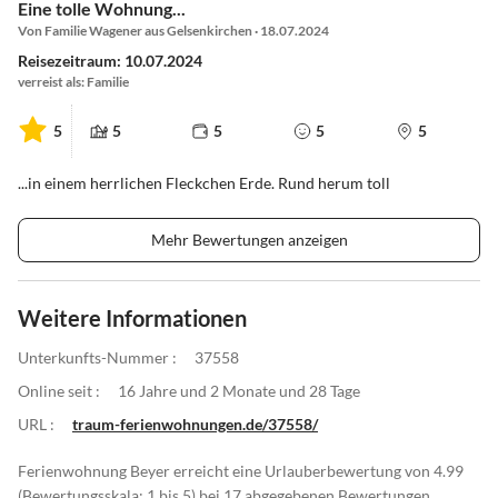
Eine tolle Wohnung...
Von Familie Wagener aus Gelsenkirchen · 18.07.2024
Reisezeitraum: 10.07.2024
verreist als: Familie
5
5
5
5
5
...in einem herrlichen Fleckchen Erde. Rund herum toll
Mehr Bewertungen anzeigen
Weitere Informationen
Unterkunfts-Nummer :
37558
Online seit :
16 Jahre und 2 Monate und 28 Tage
URL :
traum-ferienwohnungen.de/37558/
Ferienwohnung Beyer erreicht eine Urlauberbewertung von 4.99
(Bewertungsskala: 1 bis 5) bei 17 abgegebenen Bewertungen.