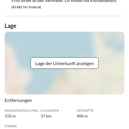
Frist direkt an den Vermieter. Du findest die Kontaktdetails
direkt im Inserat.
Lage
Lage der Unterkunft anzeigen
Entfernungen
EINKAUFSMÖGLICHKEIT
FLUGHAFEN
ORTSMITTE
150 m
37 km
400 m
STRAND