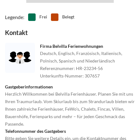
Legende
:
Frei
Belegt
Kontakt
Firma Belvilla Ferienwohnungen
Deutsch, Englisch, Französisch, Italienisch,
Polnisch, Spanisch und Niederländisch
Referenznummer
:
HR-23234-56
Unterkunfts-Nummer
:
307657
Gastgeberinformationen
Herzlich Willkommen bei Belvilla Ferienhäuser. Planen Sie mit uns
Ihren Traumurlaub. Vom Skiurlaub bis zum Strandurlaub bieten wir
Ihnen zahlreiche Ferienhäuser, FeWo’s, Chalets, Fincas, Villen,
Bauernhöfe, Ferienparks und mehr – für jeden Geschmack das
Passende.
Telefonnummer des Gastgebers
Bitte geben Sie weitere Details ein, um die Kontaktnummer des