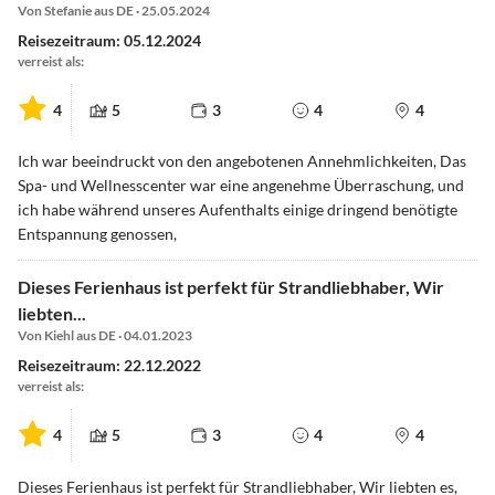
Von Stefanie aus DE · 25.05.2024
Reisezeitraum: 05.12.2024
verreist als:
4
5
3
4
4
Ich war beeindruckt von den angebotenen Annehmlichkeiten, Das
Spa- und Wellnesscenter war eine angenehme Überraschung, und
ich habe während unseres Aufenthalts einige dringend benötigte
Entspannung genossen,
Dieses Ferienhaus ist perfekt für Strandliebhaber, Wir
liebten...
Von Kiehl aus DE · 04.01.2023
Reisezeitraum: 22.12.2022
verreist als:
4
5
3
4
4
Dieses Ferienhaus ist perfekt für Strandliebhaber, Wir liebten es,