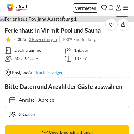
Vermieten
1 / 40
Ferienhaus in Vir mit Pool und Sauna
4.00/5
3 Bewertungen
100% Empfehlung
2 Schlafzimmer
1 Bäder
Max. 6 Gäste
107 m²
Povljana
Auf Karte anzeigen
Bitte Daten und Anzahl der Gäste auswählen
Anreise
-
Abreise
Unverbindlich anfragen