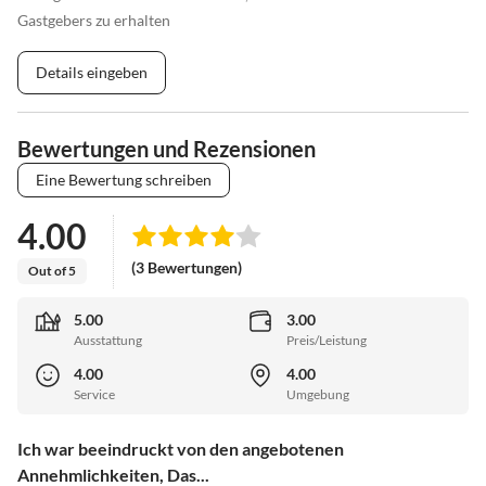
Gastgebers zu erhalten
Details eingeben
Bewertungen und Rezensionen
Eine Bewertung schreiben
4.00
(3 Bewertungen)
Out of 5
5.00
3.00
Ausstattung
Preis/Leistung
4.00
4.00
Service
Umgebung
Ich war beeindruckt von den angebotenen
Annehmlichkeiten, Das...