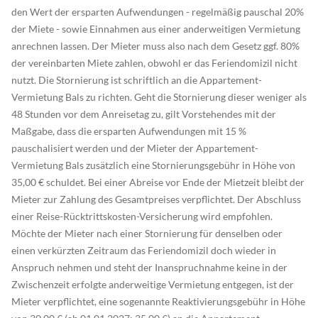
den Wert der ersparten Aufwendungen - regelmäßig pauschal 20%
der Miete - sowie Einnahmen aus einer anderweitigen Vermietung
anrechnen lassen. Der Mieter muss also nach dem Gesetz ggf. 80%
der vereinbarten Miete zahlen, obwohl er das Feriendomizil nicht
nutzt. Die Stornierung ist schriftlich an die Appartement-
Vermietung Bals zu richten. Geht die Stornierung dieser weniger als
48 Stunden vor dem Anreisetag zu, gilt Vorstehendes mit der
Maßgabe, dass die ersparten Aufwendungen mit 15 %
pauschalisiert werden und der Mieter der Appartement-
Vermietung Bals zusätzlich eine Stornierungsgebühr in Höhe von
35,00 € schuldet. Bei einer Abreise vor Ende der Mietzeit bleibt der
Mieter zur Zahlung des Gesamtpreises verpflichtet. Der Abschluss
einer Reise-Rücktrittskosten-Versicherung wird empfohlen.
Möchte der Mieter nach einer Stornierung für denselben oder
einen verkürzten Zeitraum das Feriendomizil doch wieder in
Anspruch nehmen und steht der Inanspruchnahme keine in der
Zwischenzeit erfolgte anderweitige Vermietung entgegen, ist der
Mieter verpflichtet, eine sogenannte Reaktivierungsgebühr in Höhe