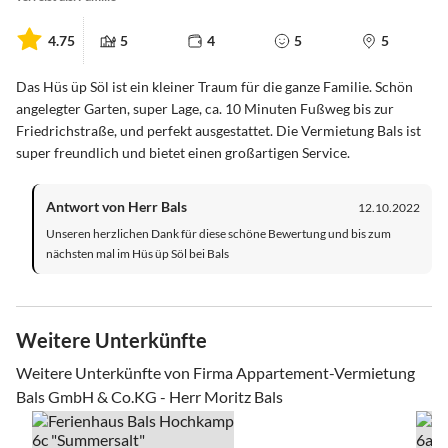
4.75
5
4
5
5
Das Hüs üp Söl ist ein kleiner Traum für die ganze Familie. Schön
angelegter Garten, super Lage, ca. 10 Minuten Fußweg bis zur
Friedrichstraße, und perfekt ausgestattet. Die Vermietung Bals ist
super freundlich und bietet einen großartigen Service.
Antwort von Herr Bals
12.10.2022
Unseren herzlichen Dank für diese schöne Bewertung und bis zum
nächsten mal im Hüs üp Söl bei Bals
Weitere Unterkünfte
Weitere Unterkünfte von Firma Appartement-Vermietung
Bals GmbH & Co.KG - Herr Moritz Bals