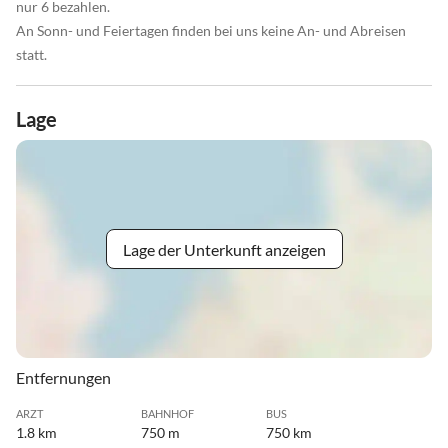
nur 6 bezahlen.
An Sonn- und Feiertagen finden bei uns keine An- und Abreisen
statt.
Lage
Lage der Unterkunft anzeigen
Entfernungen
ARZT
BAHNHOF
BUS
1.8 km
750 m
750 km