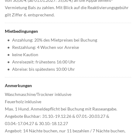
von 30,00 € (ab 01.01.2027: 35,00 €) an die Appartement-
Vermietung Bals zu zahlen. Mit Blick auf die Reaktivierungsgebühr
gilt Ziffer 6. entsprechend.
Mietbedingungen
•
Anzahlung: 20% des Mietpreises bei Buchung
•
Restzahlung: 4 Wochen vor Anreise
•
keine Kaution
•
Anreisezeit: frühestens 16:00 Uhr
•
Abreise: bis spätestens 10:00 Uhr
Anmerkungen
Waschmaschine/Trockner inklusive
Feuerholz inklusive
Max. 1 Hund. Anmeldepflicht bei Buchung mit Rasseangabe.
Angebote Buchbar: 31.10.-19.12.26 & 07.01.-20.03.27 &
03.04.-17.04.27 & 30.10.-18.12.27
Angebot: 14 Nächte buchen, nur 11 bezahlen / 7 Nächte buchen,