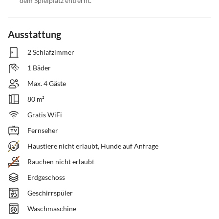
dem Spielplatz entfernt.
Ausstattung
2 Schlafzimmer
1 Bäder
Max. 4 Gäste
80 m²
Gratis WiFi
Fernseher
Haustiere nicht erlaubt, Hunde auf Anfrage
Rauchen nicht erlaubt
Erdgeschoss
Geschirrspüler
Waschmaschine