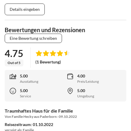
Details eingeben
Bewertungen und Rezensionen
Eine Bewertung schreiben
4.75
(1 Bewertung)
Out of 5
5.00
4.00
Ausstattung
Preis/Leistung
5.00
5.00
Service
Umgebung
Traumhaftes Haus für die Familie
Von Familie Hecky aus Paderborn · 09.10.2022
Reisezeitraum: 01.10.2022
verreist als: Familie