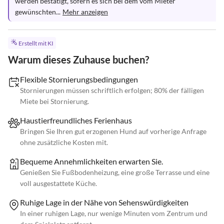
werden bestätigt, sofern es sich bei dem vom Mieter 
gewünschten...
Mehr anzeigen
Erstellt mit KI
Warum dieses Zuhause buchen?
Flexible Stornierungsbedingungen
Stornierungen müssen schriftlich erfolgen; 80% der fälligen
Miete bei Stornierung.
Haustierfreundliches Ferienhaus
Bringen Sie Ihren gut erzogenen Hund auf vorherige Anfrage
ohne zusätzliche Kosten mit.
Bequeme Annehmlichkeiten erwarten Sie.
Genießen Sie Fußbodenheizung, eine große Terrasse und eine
voll ausgestattete Küche.
Ruhige Lage in der Nähe von Sehenswürdigkeiten
In einer ruhigen Lage, nur wenige Minuten vom Zentrum und