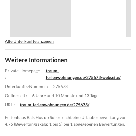
Alle Unterkünfte anzeigen
Weitere Informationen
Private Homepage
traum-
:
ferienwohnungen.de/275673/webseite/
Unterkunfts-Nummer :
275673
Online seit :
6 Jahre und 10 Monate und 13 Tage
URL :
traum-ferienwohnungen.de/275673/
Ferienhaus Bals Hüs üp Söl erreicht eine Urlauberbewertung von
4.75 (Bewertungsskala: 1 bis 5) bei 1 abgegebenen Bewertungen.