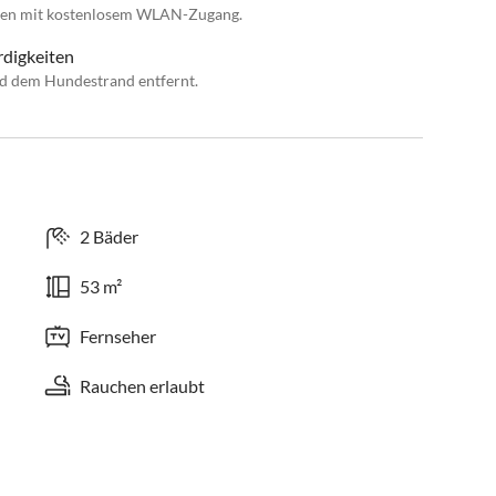
rten mit kostenlosem WLAN-Zugang.
rdigkeiten
nd dem Hundestrand entfernt.
2 Bäder
53 m²
Fernseher
Rauchen erlaubt