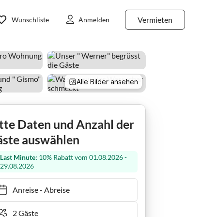
Vermieten
Wunschliste
Anmelden
Alle Bilder ansehen
Ferienwohnung Gästehaus Stubbe
tte Daten und Anzahl der
ste auswählen
Last Minute:
10% Rabatt vom 01.08.2026 -
29.08.2026
Anreise
-
Abreise