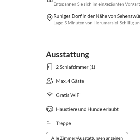
Entspannen Sie sich im eingezäunten Vorga
Ruhiges Dorf in der Nähe von Sehenswü
Lage: 5 Minuten von Horumersiel-Schillig u
Ausstattung
2 Schlafzimmer (1)
Max. 4 Gäste
Gratis WiFi
Haustiere und Hunde erlaubt
Treppe
Alle Zimmer/Ausstattungen anzeigen