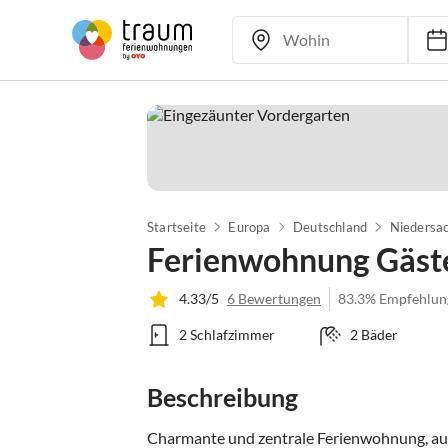
Startseite
Europa
Deutschland
Niedersa
Ferienwohnung Gäst
4.33/5
6 Bewertungen
83.3% Empfehlun
2 Schlafzimmer
2 Bäder
Beschreibung
Charmante und zentrale Ferienwohnung, auf