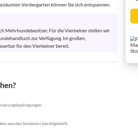
ingezäunten Vordergarten können Sie sich entspannen.
 Mehrhundebesitzer. Für die Vierbeiner stellen wir 
Hundehandtuch zur Verfügung. Im großen, 
serbar für den Vierbeiner bereit.
chen?
ornierungsbedingungen.
ken werden kostenlos bereitgestellt.