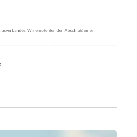
smusverbandes. Wir empfehlen den Abschluß einer
g