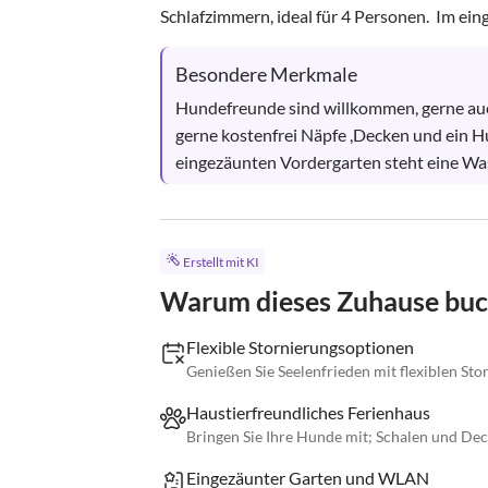
Schlafzimmern, ideal für 4 Personen.  Im e
Besondere Merkmale
Hundefreunde sind willkommen, gerne auch
gerne kostenfrei Näpfe ,Decken und ein 
eingezäunten Vordergarten steht eine Was
Erstellt mit KI
Warum dieses Zuhause bu
Flexible Stornierungsoptionen
Genießen Sie Seelenfrieden mit flexiblen St
Haustierfreundliches Ferienhaus
Bringen Sie Ihre Hunde mit; Schalen und Dec
Eingezäunter Garten und WLAN