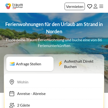
Vermieten
Ferienwohnungen für den Urlaub am Strand in
Norden
Finde deine Traum-Ferienwohnung und buche eine von 86
Ferienunterkünften
Aufenthalt Direkt
Anfrage Stellen
Buchen
Anreise
-
Abreise