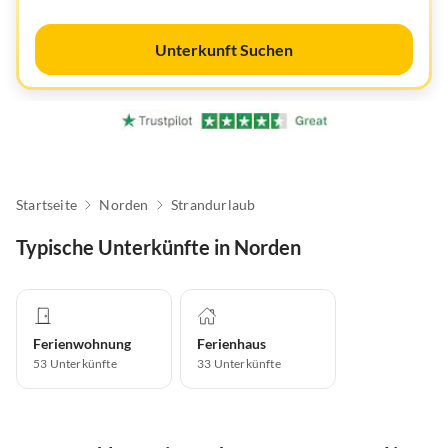
Unterkunft Suchen
Startseite
Norden
Strandurlaub
Typische Unterkünfte in Norden
Ferienwohnung
Ferienhaus
53
Unterkünfte
33
Unterkünfte