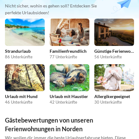
Nicht sicher, wohin es gehen soll? Entdecken Sie
perfekte Urlaubsideen!
Strandurlaub
Familienfreundlich
Günstige Ferienwohnungen
86 Unterkünfte
77 Unterkünfte
56 Unterkünfte
Urlaub mit Hund
Urlaub mit Haustier
Allergikergeeignet
46 Unterkünfte
42 Unterkünfte
30 Unterkünfte
Gästebewertungen von unseren
Ferienwohnungen in Norden
Wir wollen dir immer die beste Urlaubserfahrung bieten. Diese