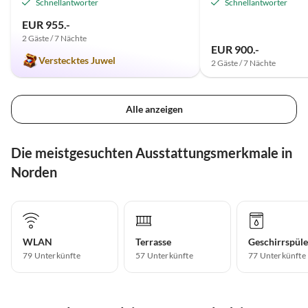
Schnellantworter
Schnellantworter
EUR 955.-
2 Gäste / 7 Nächte
EUR 900.-
Verstecktes Juwel
2 Gäste / 7 Nächte
Alle anzeigen
Die meistgesuchten Ausstattungsmerkmale in
Norden
WLAN
Terrasse
Geschirrspüle
79 Unterkünfte
57 Unterkünfte
77 Unterkünfte