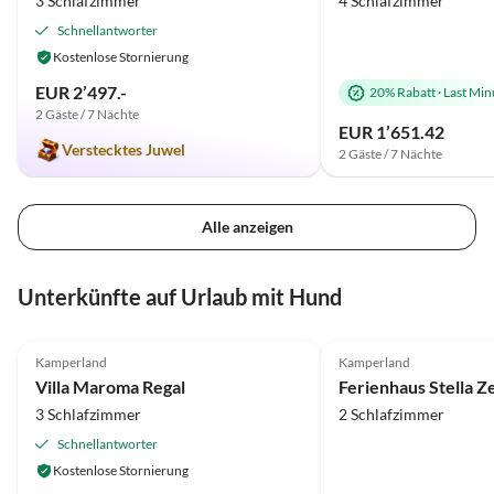
3 Schlafzimmer
4 Schlafzimmer
Schnellantworter
Kostenlose Stornierung
EUR 2’497.-
20% Rabatt
·
Last Min
2 Gäste / 7 Nächte
EUR 1’651.42
Verstecktes Juwel
2 Gäste / 7 Nächte
Alle anzeigen
Unterkünfte auf Urlaub mit Hund
5.0
(12)
4.8
(9)
Kamperland
Kamperland
Villa Maroma Regal
3 Schlafzimmer
2 Schlafzimmer
Schnellantworter
Kostenlose Stornierung