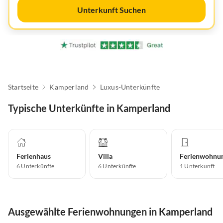
Unterkunft Suchen
Startseite
Kamperland
Luxus-Unterkünfte
Typische Unterkünfte in Kamperland
Ferienhaus
Villa
Ferienwohnu
6
Unterkünfte
6
Unterkünfte
1
Unterkunft
Ausgewählte Ferienwohnungen in Kamperland