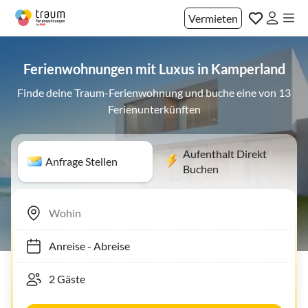
Vermieten
Ferienwohnungen mit Luxus in Kamperland
Finde deine Traum-Ferienwohnung und buche eine von 13
Ferienunterkünften
Aufenthalt Direkt
Anfrage Stellen
Buchen
Anreise
-
Abreise