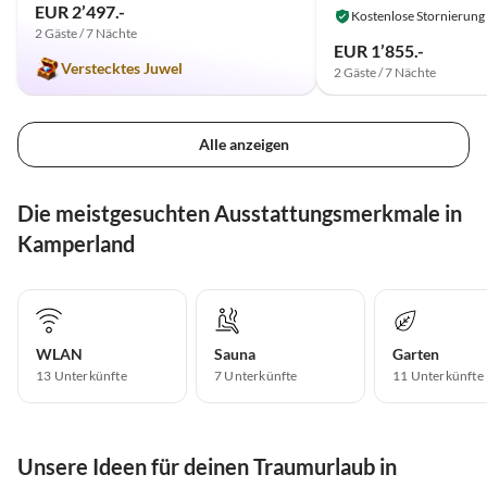
EUR 2’497.-
Kostenlose Stornierung
2 Gäste / 7 Nächte
EUR 1’855.-
Verstecktes Juwel
2 Gäste / 7 Nächte
Alle anzeigen
Die meistgesuchten Ausstattungsmerkmale in
Kamperland
WLAN
Sauna
Garten
13 Unterkünfte
7 Unterkünfte
11 Unterkünfte
Unsere Ideen für deinen Traumurlaub in