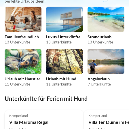
perfekte Urlaubsideen!
Familienfreundlich
Luxus-Unterkünfte
Strandurlaub
13 Unterkünfte
13 Unterkünfte
13 Unterkünfte
Urlaub mit Haustier
Urlaub mit Hund
Angelurlaub
11 Unterkünfte
11 Unterkünfte
9 Unterkünfte
Unterkünfte für Ferien mit Hund
5.0
(12)
4.6
(4)
Kamperland
Kamperland
Villa Maroma Regal