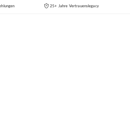
ehlungen
25+ Jahre Vertrauenslegacy