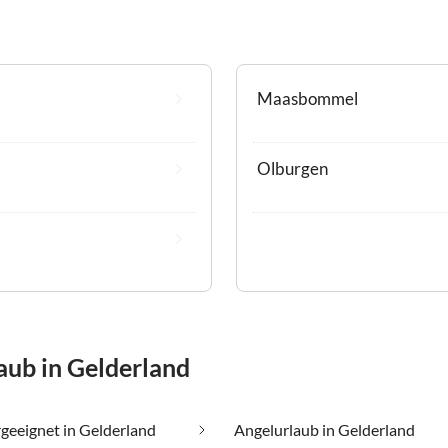
Maasbommel
Olburgen
aub in Gelderland
rgeeignet in Gelderland
Angelurlaub in Gelderland