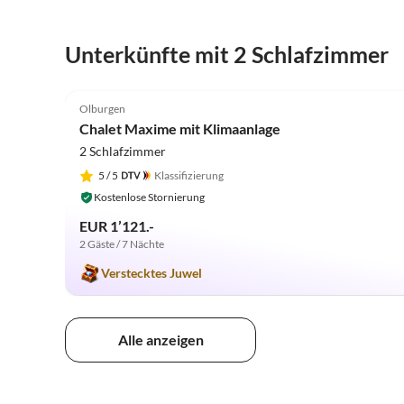
Unterkünfte mit 2 Schlafzimmer
5.0
(13)
Olburgen
Chalet Maxime mit Klimaanlage
2 Schlafzimmer
5
/ 5
Klassifizierung
Kostenlose Stornierung
EUR 1’121.-
2 Gäste / 7 Nächte
Verstecktes Juwel
Alle anzeigen