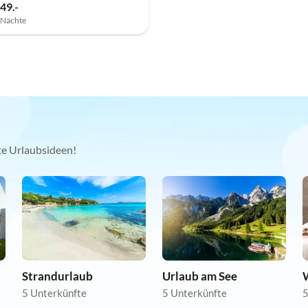
49.-
7 Nächte
kte Urlaubsideen!
Strandurlaub
Urlaub am See
5 Unterkünfte
5 Unterkünfte
5