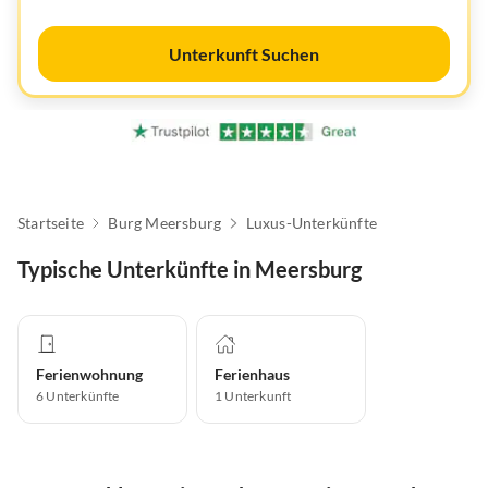
Unterkunft Suchen
Startseite
Burg Meersburg
Luxus-Unterkünfte
Typische Unterkünfte in Meersburg
Ferienwohnung
Ferienhaus
6
Unterkünfte
1
Unterkunft