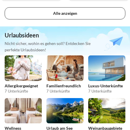
Alle anzeigen
Urlaubsideen
Nicht sicher, wohin es gehen soll? Entdecken Sie
perfekte Urlaubsideen!
Allergikergeeignet
Familienfreundlich
Luxus-Unterkünfte
7 Unterkünfte
7 Unterkünfte
7 Unterkünfte
Wellness
Urlaub am See
Weinanbaugebiete