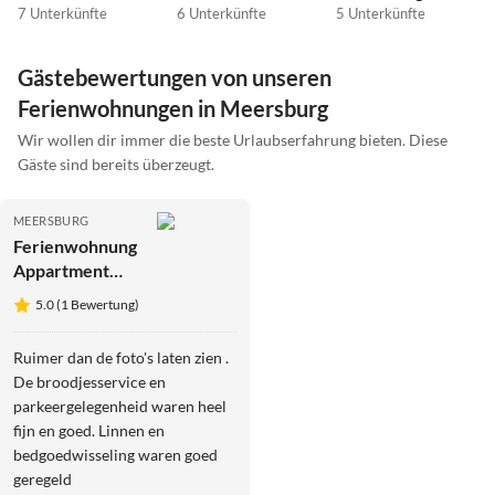
7 Unterkünfte
6 Unterkünfte
5 Unterkünfte
Gästebewertungen von unseren
Ferienwohnungen in Meersburg
Wir wollen dir immer die beste Urlaubserfahrung bieten. Diese
Gäste sind bereits überzeugt.
MEERSBURG
Ferienwohnung
Appartment
Kränkel4
5.0 (1 Bewertung)
Ruimer dan de foto's laten zien .
De broodjesservice en
parkeergelegenheid waren heel
fijn en goed. Linnen en
bedgoedwisseling waren goed
geregeld