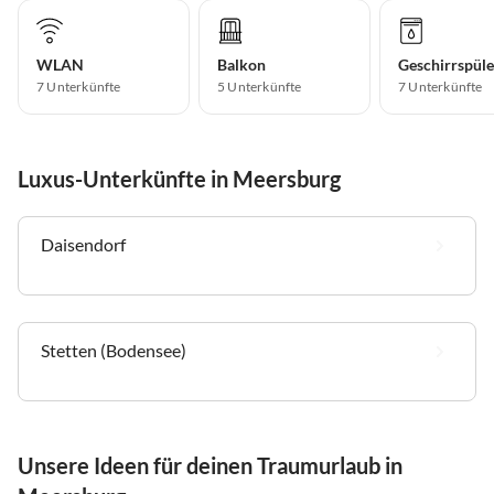
WLAN
Balkon
Geschirrspüle
7 Unterkünfte
5 Unterkünfte
7 Unterkünfte
Luxus-Unterkünfte in Meersburg
Daisendorf
Stetten (Bodensee)
Unsere Ideen für deinen Traumurlaub in