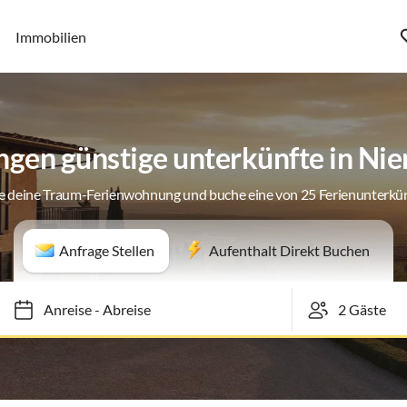
Immobilien
en günstige unterkünfte in Nie
e deine Traum-Ferienwohnung und buche eine von 25 Ferienunterkü
Anfrage Stellen
Aufenthalt Direkt Buchen
Anreise
-
Abreise