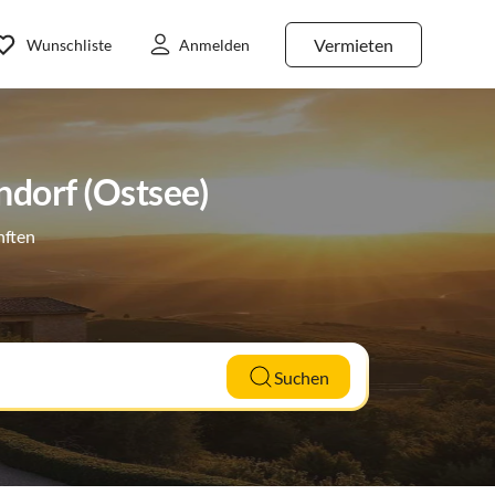
Vermieten
Wunschliste
Anmelden
ndorf (Ostsee)
nften
Suchen