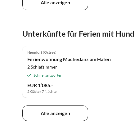
Alle anzeigen
Unterkünfte für Ferien mit Hund
5.0
(1)
Niendorf (Ostsee)
Ferienwohnung Machedanz am Hafen
2 Schlafzimmer
Schnellantworter
EUR 1’085.-
2 Gäste / 7 Nächte
Alle anzeigen