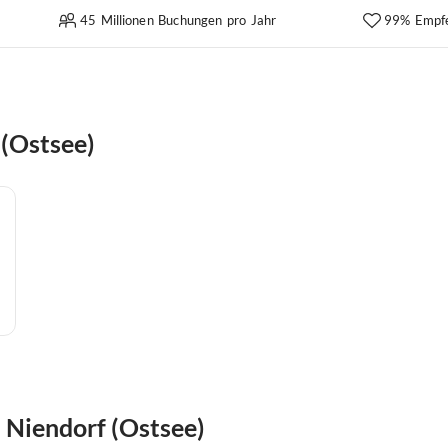
45 Millionen Buchungen pro Jahr
99% Empf
 (Ostsee)
Niendorf (Ostsee)