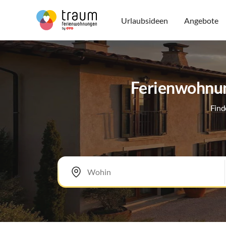
Urlaubsideen
Angebote
Ferienwohnung
Find