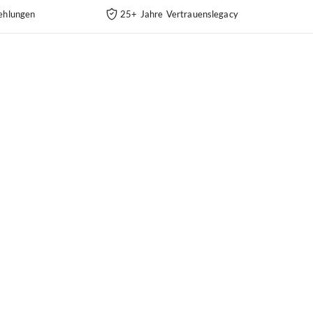
ehlungen
25+ Jahre Vertrauenslegacy