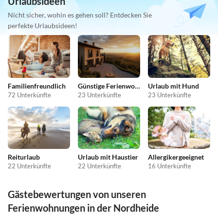
Urlaubsideen
Nicht sicher, wohin es gehen soll? Entdecken Sie
perfekte Urlaubsideen!
Familienfreundlich
Günstige Ferienwohnungen
Urlaub mit Hund
72 Unterkünfte
23 Unterkünfte
23 Unterkünfte
Reiturlaub
Urlaub mit Haustier
Allergikergeeignet
22 Unterkünfte
22 Unterkünfte
16 Unterkünfte
Gästebewertungen von unseren
Ferienwohnungen in der Nordheide