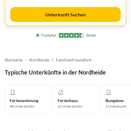
Unterkunft Suchen
Startseite
Nordheide
Familienfreundlich
Typische Unterkünfte in der Nordheide
Ferienwohnung
Ferienhaus
Bungalow
48
Unterkünfte
23
Unterkünfte
1
Unterkunft