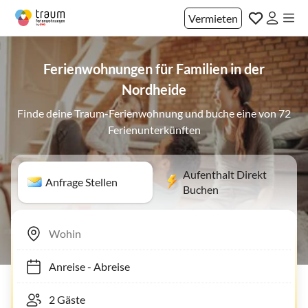
Vermieten
Ferienwohnungen für Familien in der
Nordheide
Finde deine Traum-Ferienwohnung und buche eine von 72
Ferienunterkünften
Aufenthalt Direkt
Anfrage Stellen
Buchen
Anreise
-
Abreise