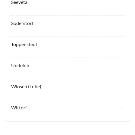
Seevetal
Soderstorf
Toppenstedt
Undeloh
Winsen (Luhe)
Wittorf