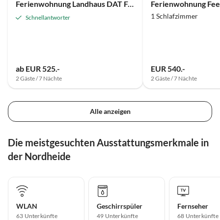
Ferienwohnung Landhaus DAT FALKENHUUS
Ferienwohnung Fee
1 Schlafzimmer
Schnellantworter
ab EUR 525.-
EUR 540.-
2 Gäste / 7 Nächte
2 Gäste / 7 Nächte
Alle anzeigen
Die meistgesuchten Ausstattungsmerkmale in
der Nordheide
WLAN
Geschirrspüler
Fernseher
63 Unterkünfte
49 Unterkünfte
68 Unterkünfte