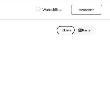
Wunschliste
Anmelden
Liste
Raster