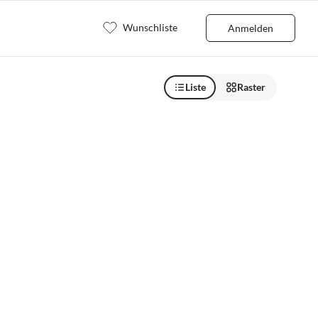
Wunschliste
Anmelden
Liste
Raster