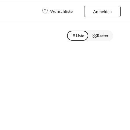
Wunschliste
Anmelden
Liste
Raster