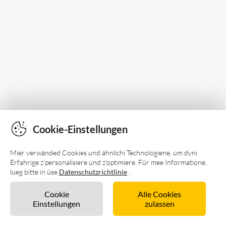
Cookie-Einstellungen
Mier verwänded Cookies und ähnlichi Technologiene, um dyni
Erfahrige z'personalisiere und z'optimiere. Für mee Informatione,
lueg bitte in üse
Datenschutzrichtlinie
.
Cookie
Alle Cookies
Einstellungen
zulassen
Unverbindlich anfragen